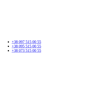
+38 097 515 00 55
+38 095 515 00 55
+38 073 515 00 55