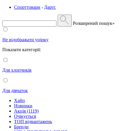
Спорттовари
-
Дартс
Розширений пошук»
Не відображати уцінку
Показати категорії:
Для хлопчиків
Для дівчаток
Хайп
Новинки
Акція (1119)
Очікується
ТОП відвантажень
Бренди