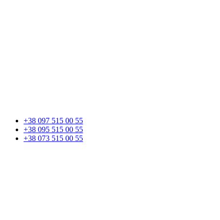
+38 097 515 00 55
+38 095 515 00 55
+38 073 515 00 55