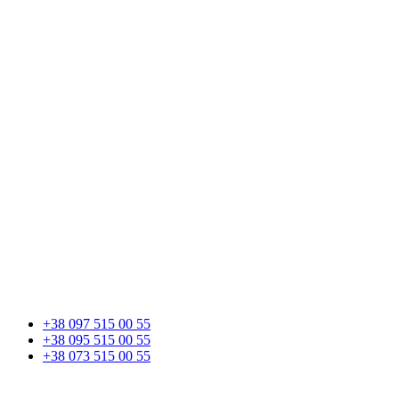
+38 097 515 00 55
+38 095 515 00 55
+38 073 515 00 55