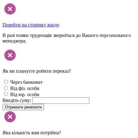
Перейти на сторінку входу
В разі появи труднощів зверніться до Вашого персонального
менеджера.
Як ви плануєте робити переказ?
Через банкомат
Від фіз. особи
Від юр. особи
Введіть суму:
Отримати реквізити
Яка кількість вам потрібна?