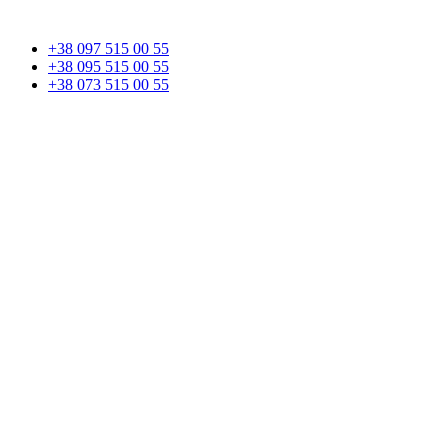
+38 097 515 00 55
+38 095 515 00 55
+38 073 515 00 55