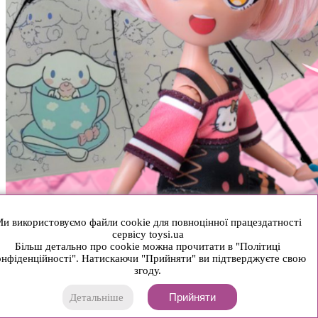
и використовуємо файли cookie для повноцінної працездатності
сервісу toysi.ua
Більш детально про cookie можна прочитати в "Політиці
нфіденційності". Натискаючи "Прийняти" ви підтверджуєте свою
згоду.
Прийняти
Детальніше