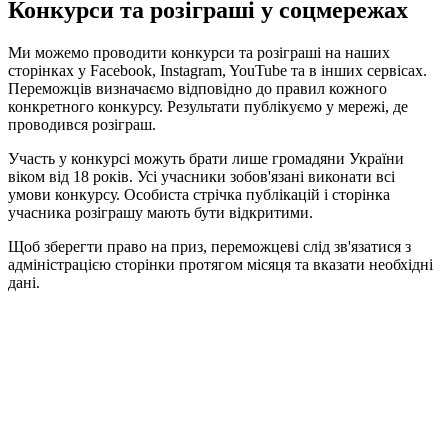
Конкурси та розіграші у соцмережах
Ми можемо проводити конкурси та розіграші на наших
сторінках у Facebook, Instagram, YouTube та в інших сервісах.
Переможців визначаємо відповідно до правил кожного
конкретного конкурсу. Результати публікуємо у мережі, де
проводився розіграш.
Участь у конкурсі можуть брати лише громадяни України
віком від 18 років. Усі учасники зобов'язані виконати всі
умови конкурсу. Особиста стрічка публікацій і сторінка
учасника розіграшу мають бути відкритими.
Щоб зберегти право на приз, переможцеві слід зв'язатися з
адміністрацією сторінки протягом місяця та вказати необхідні
дані.