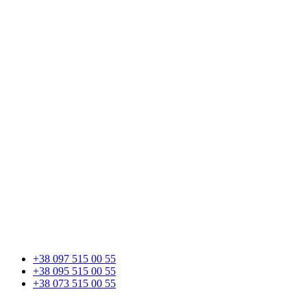
+38 097 515 00 55
+38 095 515 00 55
+38 073 515 00 55