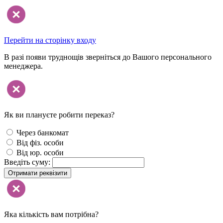
Перейти на сторінку входу
В разі появи труднощів зверніться до Вашого персонального
менеджера.
Як ви плануєте робити переказ?
Через банкомат
Від фіз. особи
Від юр. особи
Введіть суму:
Отримати реквізити
Яка кількість вам потрібна?