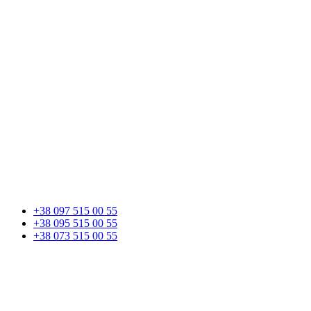
+38 097 515 00 55
+38 095 515 00 55
+38 073 515 00 55