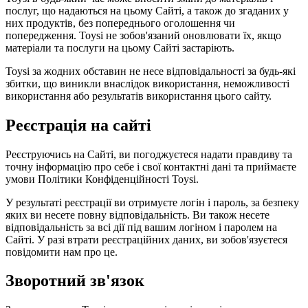
послуг, що надаються на цьому Сайті, а також до згаданих у
них продуктів, без попереднього оголошення чи
попередження. Toysi не зобов'язаний оновлювати їх, якщо
матеріали та послуги на цьому Сайті застаріють.
Toysi за жодних обставин не несе відповідальності за будь-які
збитки, що виникли внаслідок використання, неможливості
використання або результатів використання цього сайту.
Реєстрація на сайті
Реєструючись на Сайті, ви погоджуєтеся надати правдиву та
точну інформацію про себе і свої контактні дані та приймаєте
умови
Політики Конфіденційності Toysi
.
У результаті реєстрації ви отримуєте логін і пароль, за безпеку
яких ви несете повну відповідальність. Ви також несете
відповідальність за всі дії під вашим логіном і паролем на
Сайті. У разі втрати реєстраційних даних, ви зобов'язуєтеся
повідомити нам про це.
Зворотний зв'язок