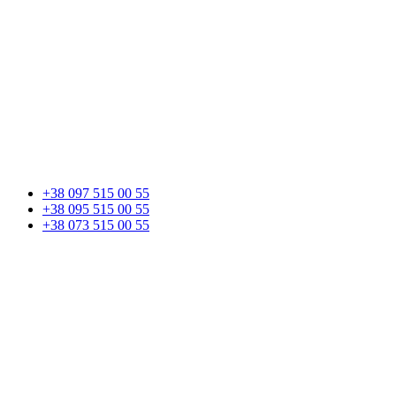
+38 097 515 00 55
+38 095 515 00 55
+38 073 515 00 55