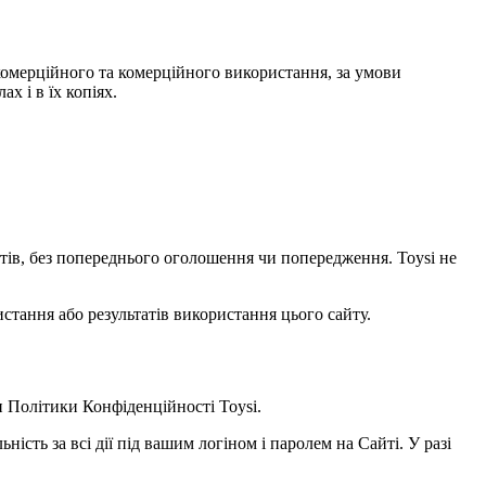
некомерційного та комерційного використання, за умови
х і в їх копіях.
уктів, без попереднього оголошення чи попередження. Toysi не
стання або результатів використання цього сайту.
и
Політики Конфіденційності Toysi
.
ність за всі дії під вашим логіном і паролем на Сайті. У разі