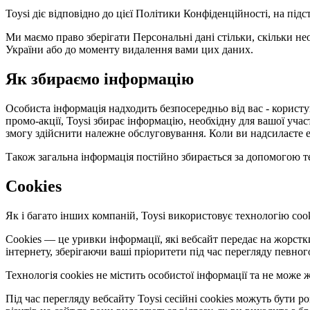
Toysi діє відповідно до цієї Політики Конфіденційності, на під
Ми маємо право зберігати Персональні дані стільки, скільки не
України або до моменту видалення вами цих даних.
Як збираємо інформацію
Особиста інформація надходить безпосередньо від вас - користув
промо-акції, Toysi збирає інформацію, необхідну для вашої уча
змогу здійснити належне обслуговування. Коли ви надсилаєте е
Також загальна інформація постійно збирається за допомогою те
Cookies
Як і багато інших компаній, Toysi використовує технологію cook
Cookies — це уривки інформації, які вебсайт передає на жорст
інтернету, зберігаючи ваші пріоритети під час перегляду певног
Технологія cookies не містить особистої інформації та не мож
Під час перегляду вебсайту Toysi сесійні cookies можуть бути 