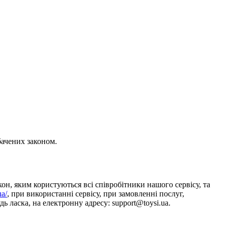
бачених законом.
он, яким користуються всі співробітники нашого сервісу, та
ua/
, при використанні сервісу, при замовленні послуг,
ь ласка, на електронну адресу: support@toysi.ua.