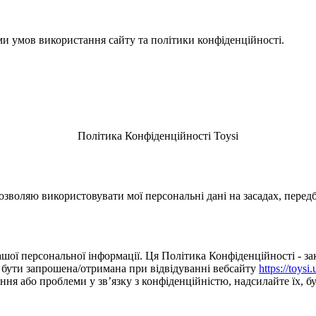
ми умов використання сайту та політики конфіденційності.
Політика Конфіденційності Toysi
зволяю використовувати мої персональні дані на засадах, перед
шої персональної інформації. Ця Політика Конфіденційності - зак
е бути запрошена/отримана при відвідуванні вебсайту
https://toysi.
я або проблеми у зв’язку з конфіденційністю, надсилайте їх, буд