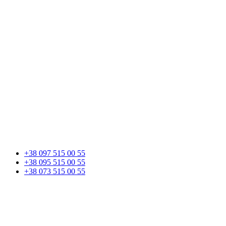
+38 097 515 00 55
+38 095 515 00 55
+38 073 515 00 55