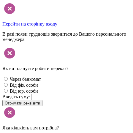
Перейти на сторінку входу
В разі появи труднощів зверніться до Вашого персонального
менеджера.
Як ви плануєте робити переказ?
Через банкомат
Від фіз. особи
Від юр. особи
Введіть суму:
Отримати реквізити
Яка кількість вам потрібна?