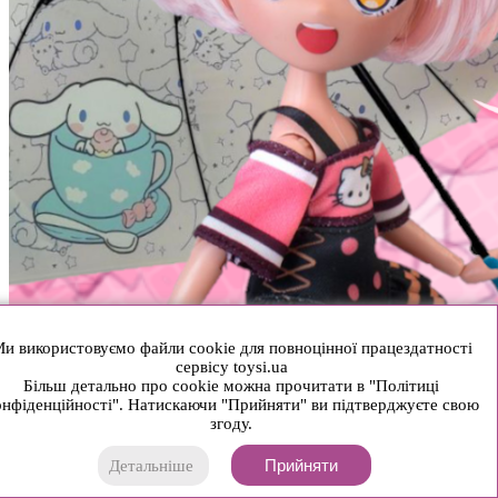
и використовуємо файли cookie для повноцінної працездатності
сервісу toysi.ua
Більш детально про cookie можна прочитати в "Політиці
нфіденційності". Натискаючи "Прийняти" ви підтверджуєте свою
згоду.
Прийняти
Детальніше