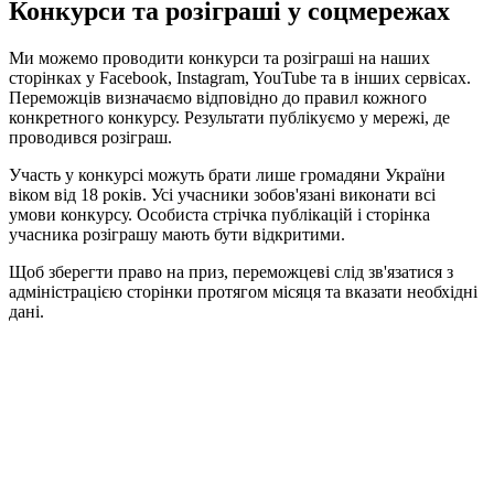
Конкурси та розіграші у соцмережах
Ми можемо проводити конкурси та розіграші на наших
сторінках у Facebook, Instagram, YouTube та в інших сервісах.
Переможців визначаємо відповідно до правил кожного
конкретного конкурсу. Результати публікуємо у мережі, де
проводився розіграш.
Участь у конкурсі можуть брати лише громадяни України
віком від 18 років. Усі учасники зобов'язані виконати всі
умови конкурсу. Особиста стрічка публікацій і сторінка
учасника розіграшу мають бути відкритими.
Щоб зберегти право на приз, переможцеві слід зв'язатися з
адміністрацією сторінки протягом місяця та вказати необхідні
дані.