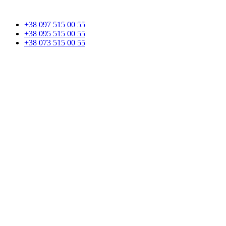
+38 097 515 00 55
+38 095 515 00 55
+38 073 515 00 55