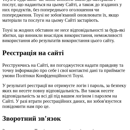
послуг, що надаються на цьому Сайті, а також до згаданих у
них продуктів, без попереднього оголошення чи
попередження. Toysi не зобов'язаний оновлювати їх, якщо
матеріали та послуги на цьому Сайті застаріють.
Toysi за жодних обставин не несе відповідальності за будь-які
збитки, що виникли внаслідок використання, неможливості
використання або результатів використання цього сайту.
Реєстрація на сайті
Реєструючись на Сайті, ви погоджуєтеся надати правдиву та
точну інформацію про себе і свої контактні дані та приймаєте
умови
Політики Конфіденційності Toysi
.
У результаті реєстрації ви отримуєте логін і пароль, за безпеку
яких ви несете повну відповідальність. Ви також несете
відповідальність за всі дії під вашим логіном і паролем на
Сайті. У разі втрати реєстраційних даних, ви зобов'язуєтеся
повідомити нам про це.
Зворотний зв'язок