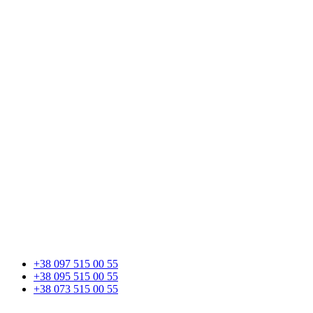
+38 097 515 00 55
+38 095 515 00 55
+38 073 515 00 55