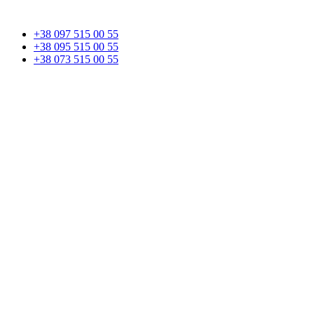
+38 097 515 00 55
+38 095 515 00 55
+38 073 515 00 55