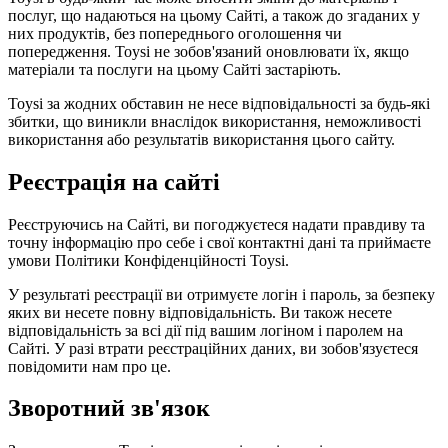
послуг, що надаються на цьому Сайті, а також до згаданих у
них продуктів, без попереднього оголошення чи
попередження. Toysi не зобов'язаний оновлювати їх, якщо
матеріали та послуги на цьому Сайті застаріють.
Toysi за жодних обставин не несе відповідальності за будь-які
збитки, що виникли внаслідок використання, неможливості
використання або результатів використання цього сайту.
Реєстрація на сайті
Реєструючись на Сайті, ви погоджуєтеся надати правдиву та
точну інформацію про себе і свої контактні дані та приймаєте
умови
Політики Конфіденційності Toysi
.
У результаті реєстрації ви отримуєте логін і пароль, за безпеку
яких ви несете повну відповідальність. Ви також несете
відповідальність за всі дії під вашим логіном і паролем на
Сайті. У разі втрати реєстраційних даних, ви зобов'язуєтеся
повідомити нам про це.
Зворотний зв'язок