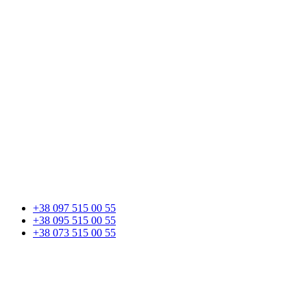
+38 097 515 00 55
+38 095 515 00 55
+38 073 515 00 55