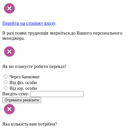
Перейти на сторінку входу
В разі появи труднощів зверніться до Вашого персонального
менеджера.
Як ви плануєте робити переказ?
Через банкомат
Від фіз. особи
Від юр. особи
Введіть суму:
Отримати реквізити
Яка кількість вам потрібна?