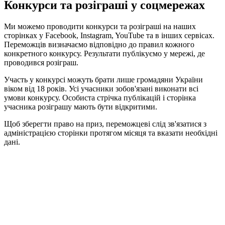
Конкурси та розіграші у соцмережах
Ми можемо проводити конкурси та розіграші на наших
сторінках у Facebook, Instagram, YouTube та в інших сервісах.
Переможців визначаємо відповідно до правил кожного
конкретного конкурсу. Результати публікуємо у мережі, де
проводився розіграш.
Участь у конкурсі можуть брати лише громадяни України
віком від 18 років. Усі учасники зобов'язані виконати всі
умови конкурсу. Особиста стрічка публікацій і сторінка
учасника розіграшу мають бути відкритими.
Щоб зберегти право на приз, переможцеві слід зв'язатися з
адміністрацією сторінки протягом місяця та вказати необхідні
дані.