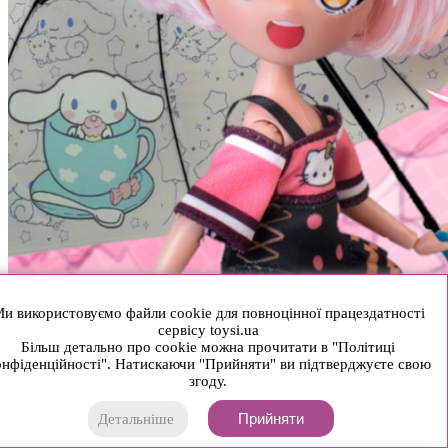
и використовуємо файли cookie для повноцінної працездатності
сервісу toysi.ua
Більш детально про cookie можна прочитати в "Політиці
нфіденційності". Натискаючи "Прийняти" ви підтверджуєте свою
згоду.
Прийняти
Детальніше