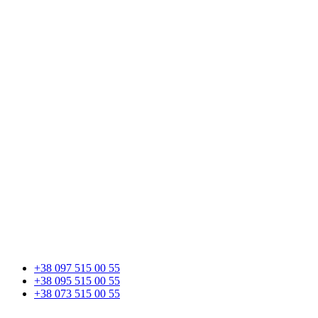
+38 097 515 00 55
+38 095 515 00 55
+38 073 515 00 55