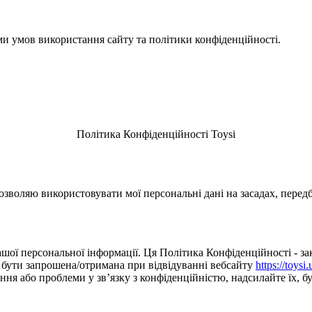
ми умов використання сайту та політики конфіденційності.
Політика Конфіденційності Toysi
зволяю використовувати мої персональні дані на засадах, перед
шої персональної інформації. Ця Політика Конфіденційності - зак
е бути запрошена/отримана при відвідуванні вебсайту
https://toysi.
я або проблеми у зв’язку з конфіденційністю, надсилайте їх, буд