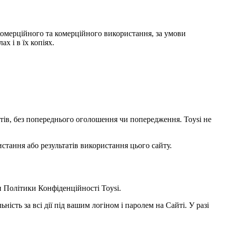
некомерційного та комерційного використання, за умови
х і в їх копіях.
уктів, без попереднього оголошення чи попередження. Toysi не
стання або результатів використання цього сайту.
и
Політики Конфіденційності Toysi
.
ність за всі дії під вашим логіном і паролем на Сайті. У разі