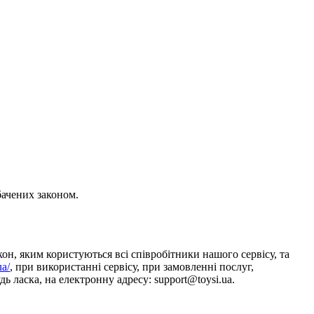
бачених законом.
он, яким користуються всі співробітники нашого сервісу, та
ua/
, при використанні сервісу, при замовленні послуг,
ь ласка, на електронну адресу: support@toysi.ua.