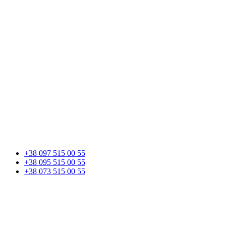
+38 097 515 00 55
+38 095 515 00 55
+38 073 515 00 55