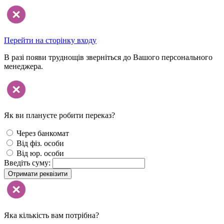
Перейти на сторінку входу
В разі появи труднощів зверніться до Вашого персонального
менеджера.
Як ви плануєте робити переказ?
Через банкомат
Від фіз. особи
Від юр. особи
Введіть суму:
Отримати реквізити
Яка кількість вам потрібна?