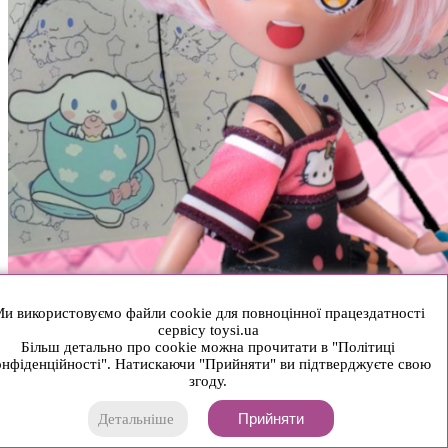
и використовуємо файли cookie для повноцінної працездатності
сервісу toysi.ua
Більш детально про cookie можна прочитати в "Політиці
нфіденційності". Натискаючи "Прийняти" ви підтверджуєте свою
згоду.
Прийняти
Детальніше