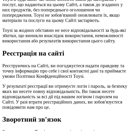
послуг, що надаються на цьому Сайті, а також до згаданих у
них продуктів, без попереднього оголошення чи
попередження. Toysi не зобов'язаний оновлювати їх, якщо
матеріали та послуги на цьому Сайті застаріють.
Toysi за жодних обставин не несе відповідальності за будь-які
збитки, що виникли внаслідок використання, неможливості
використання або результатів використання цього сайту.
Реєстрація на сайті
Реєструючись на Сайті, ви погоджуєтеся надати правдиву та
точну інформацію про себе і свої контактні дані та приймаєте
умови
Політики Конфіденційності Toysi
.
У результаті реєстрації ви отримуєте логін і пароль, за безпеку
яких ви несете повну відповідальність. Ви також несете
відповідальність за всі дії під вашим логіном і паролем на
Сайті. У разі втрати реєстраційних даних, ви зобов'язуєтеся
повідомити нам про це.
Зворотний зв'язок