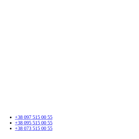
+38 097 515 00 55
+38 095 515 00 55
+38 073 515 00 55