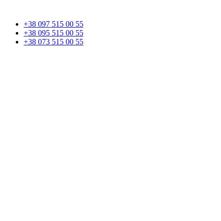
+38 097 515 00 55
+38 095 515 00 55
+38 073 515 00 55