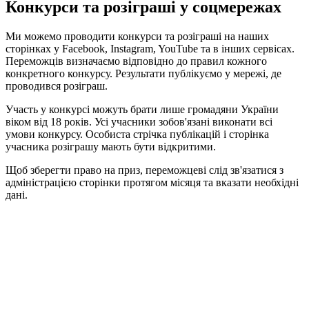
Конкурси та розіграші у соцмережах
Ми можемо проводити конкурси та розіграші на наших
сторінках у Facebook, Instagram, YouTube та в інших сервісах.
Переможців визначаємо відповідно до правил кожного
конкретного конкурсу. Результати публікуємо у мережі, де
проводився розіграш.
Участь у конкурсі можуть брати лише громадяни України
віком від 18 років. Усі учасники зобов'язані виконати всі
умови конкурсу. Особиста стрічка публікацій і сторінка
учасника розіграшу мають бути відкритими.
Щоб зберегти право на приз, переможцеві слід зв'язатися з
адміністрацією сторінки протягом місяця та вказати необхідні
дані.