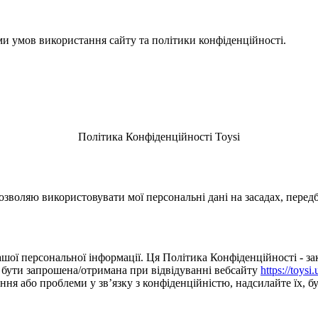
ми умов використання сайту та політики конфіденційності.
Політика Конфіденційності Toysi
зволяю використовувати мої персональні дані на засадах, перед
шої персональної інформації. Ця Політика Конфіденційності - зак
е бути запрошена/отримана при відвідуванні вебсайту
https://toysi.
я або проблеми у зв’язку з конфіденційністю, надсилайте їх, буд