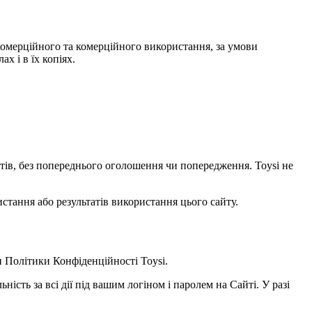
некомерційного та комерційного використання, за умови
х і в їх копіях.
уктів, без попереднього оголошення чи попередження. Toysi не
стання або результатів використання цього сайту.
и
Політики Конфіденційності Toysi
.
ність за всі дії під вашим логіном і паролем на Сайті. У разі