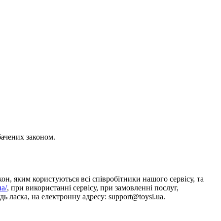
бачених законом.
он, яким користуються всі співробітники нашого сервісу, та
ua/
, при використанні сервісу, при замовленні послуг,
ь ласка, на електронну адресу: support@toysi.ua.