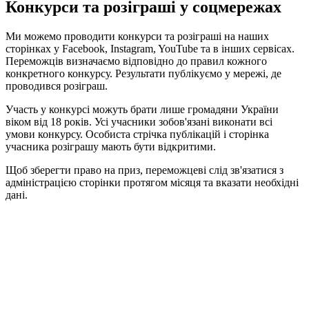
Конкурси та розіграші у соцмережах
Ми можемо проводити конкурси та розіграші на наших
сторінках у Facebook, Instagram, YouTube та в інших сервісах.
Переможців визначаємо відповідно до правил кожного
конкретного конкурсу. Результати публікуємо у мережі, де
проводився розіграш.
Участь у конкурсі можуть брати лише громадяни України
віком від 18 років. Усі учасники зобов'язані виконати всі
умови конкурсу. Особиста стрічка публікацій і сторінка
учасника розіграшу мають бути відкритими.
Щоб зберегти право на приз, переможцеві слід зв'язатися з
адміністрацією сторінки протягом місяця та вказати необхідні
дані.