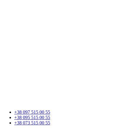
+38 097 515 00 55
+38 095 515 00 55
+38 073 515 00 55