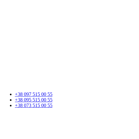
+38 097 515 00 55
+38 095 515 00 55
+38 073 515 00 55