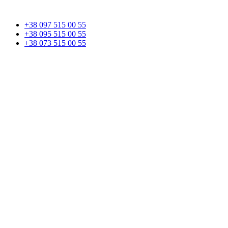
+38 097 515 00 55
+38 095 515 00 55
+38 073 515 00 55