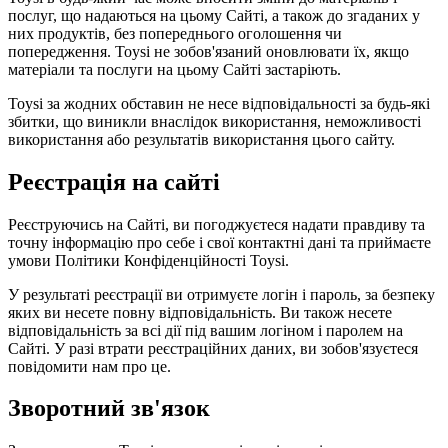
послуг, що надаються на цьому Сайті, а також до згаданих у
них продуктів, без попереднього оголошення чи
попередження. Toysi не зобов'язаний оновлювати їх, якщо
матеріали та послуги на цьому Сайті застаріють.
Toysi за жодних обставин не несе відповідальності за будь-які
збитки, що виникли внаслідок використання, неможливості
використання або результатів використання цього сайту.
Реєстрація на сайті
Реєструючись на Сайті, ви погоджуєтеся надати правдиву та
точну інформацію про себе і свої контактні дані та приймаєте
умови
Політики Конфіденційності Toysi
.
У результаті реєстрації ви отримуєте логін і пароль, за безпеку
яких ви несете повну відповідальність. Ви також несете
відповідальність за всі дії під вашим логіном і паролем на
Сайті. У разі втрати реєстраційних даних, ви зобов'язуєтеся
повідомити нам про це.
Зворотний зв'язок