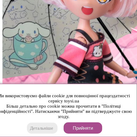
и використовуємо файли cookie для повноцінної працездатності
сервісу toysi.ua
Більш детально про cookie можна прочитати в "Політиці
нфіденційності". Натискаючи "Прийняти" ви підтверджуєте свою
згоду.
Прийняти
Детальніше