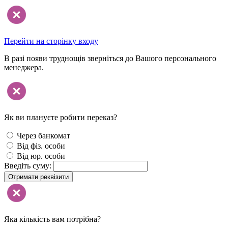
Перейти на сторінку входу
В разі появи труднощів зверніться до Вашого персонального
менеджера.
Як ви плануєте робити переказ?
Через банкомат
Від фіз. особи
Від юр. особи
Введіть суму:
Отримати реквізити
Яка кількість вам потрібна?