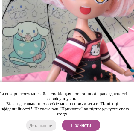
и використовуємо файли cookie для повноцінної працездатності
сервісу toysi.ua
Більш детально про cookie можна прочитати в "Політиці
нфіденційності". Натискаючи "Прийняти" ви підтверджуєте свою
згоду.
Прийняти
Детальніше