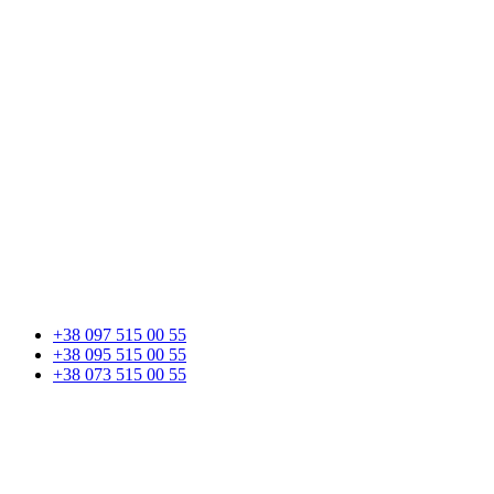
+38 097 515 00 55
+38 095 515 00 55
+38 073 515 00 55