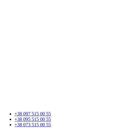
+38 097 515 00 55
+38 095 515 00 55
+38 073 515 00 55