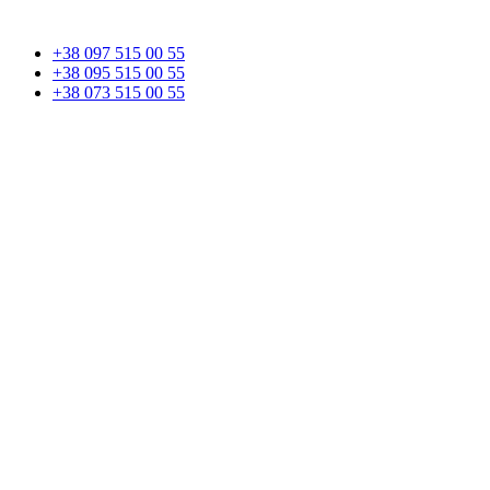
+38 097 515 00 55
+38 095 515 00 55
+38 073 515 00 55