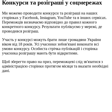
Конкурси та розіграші у соцмережах
Ми можемо проводити конкурси та розіграші на наших
сторінках у Facebook, Instagram, YouTube та в інших сервісах.
Переможців визначаємо відповідно до правил кожного
конкретного конкурсу. Результати публікуємо у мережі, де
проводився розіграш.
Участь у конкурсі можуть брати лише громадяни України
віком від 18 років. Усі учасники зобов'язані виконати всі
умови конкурсу. Особиста стрічка публікацій і сторінка
учасника розіграшу мають бути відкритими.
Щоб зберегти право на приз, переможцеві слід зв'язатися з
адміністрацією сторінки протягом місяця та вказати необхідні
дані.