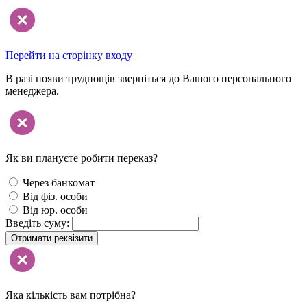
Перейти на сторінку входу
В разі появи труднощів зверніться до Вашого персонального
менеджера.
Як ви плануєте робити переказ?
Через банкомат
Від фіз. особи
Від юр. особи
Введіть суму:
Отримати реквізити
Яка кількість вам потрібна?