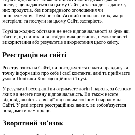
послуг, що надаються на цьому Сайті, а також до згаданих у
них продуктів, без попереднього оголошення чи
попередження. Toysi не зобов'язаний оновлювати їх, якщо
матеріали та послуги на цьому Сайті застаріють.
Toysi за жодних обставин не несе відповідальності за будь-які
збитки, що виникли внаслідок використання, неможливості
використання або результатів використання цього сайту.
Реєстрація на сайті
Реєструючись на Сайті, ви погоджуєтеся надати правдиву та
точну інформацію про себе і свої контактні дані та приймаєте
умови
Політики Конфіденційності Toysi
.
У результаті реєстрації ви отримуєте логін і пароль, за безпеку
яких ви несете повну відповідальність. Ви також несете
відповідальність за всі дії під вашим логіном і паролем на
Сайті. У разі втрати реєстраційних даних, ви зобов'язуєтеся
повідомити нам про це.
Зворотний зв'язок