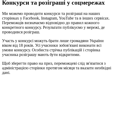
Конкурси та розіграші у соцмережах
Ми можемо проводити конкурси та розіграші на наших
сторінках у Facebook, Instagram, YouTube та в інших сервісах.
Переможців визначаємо відповідно до правил кожного
конкретного конкурсу. Результати публікуємо у мережі, де
проводився розіграш.
Участь у конкурсі можуть брати лише громадяни України
віком від 18 років. Усі учасники зобов'язані виконати всі
умови конкурсу. Особиста стрічка публікацій і сторінка
учасника розіграшу мають бути відкритими.
Щоб зберегти право на приз, переможцеві слід зв'язатися з
адміністрацією сторінки протягом місяця та вказати необхідні
дані.