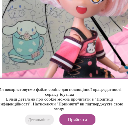
и використовуємо файли cookie для повноцінної працездатності
сервісу toysi.ua
Більш детально про cookie можна прочитати в "Політиці
нфіденційності". Натискаючи "Прийняти" ви підтверджуєте свою
згоду.
Прийняти
Детальніше