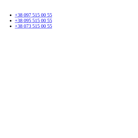
+38 097 515 00 55
+38 095 515 00 55
+38 073 515 00 55