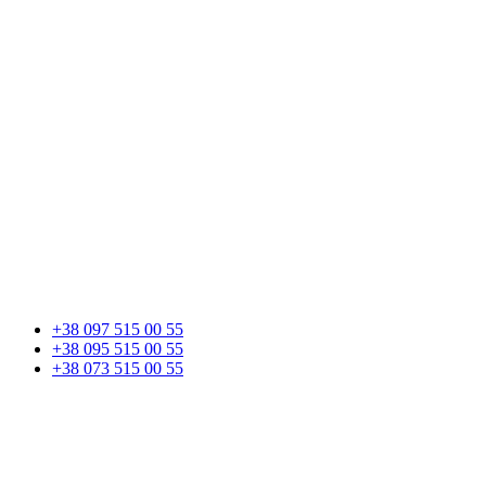
+38 097 515 00 55
+38 095 515 00 55
+38 073 515 00 55