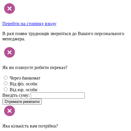
Перейти на сторінку входу
В разі появи труднощів зверніться до Вашого персонального
менеджера.
Як ви плануєте робити переказ?
Через банкомат
Від фіз. особи
Від юр. особи
Введіть суму:
Отримати реквізити
Яка кількість вам потрібна?