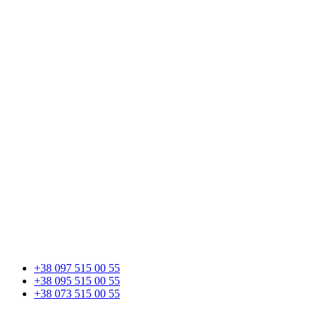
+38 097 515 00 55
+38 095 515 00 55
+38 073 515 00 55