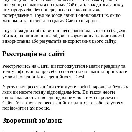
послуг, що надаються на цьому Сайті, а також до згаданих у
них продуктів, без попереднього оголошення чи
попередження. Toysi не зобов'язаний оновлювати їх, якщо
матеріали та послуги на цьому Сайті застаріють.
Toysi за жодних обставин не несе відповідальності за будь-які
збитки, що виникли внаслідок використання, неможливості
використання або результатів використання цього сайту.
Реєстрація на сайті
Реєструючись на Сайті, ви погоджуєтеся надати правдиву та
точну інформацію про себе і свої контактні дані та приймаєте
умови
Політики Конфіденційності Toysi
.
У результаті реєстрації ви отримуєте логін і пароль, за безпеку
яких ви несете повну відповідальність. Ви також несете
відповідальність за всі дії під вашим логіном і паролем на
Сайті. У разі втрати реєстраційних даних, ви зобов'язуєтеся
повідомити нам про це.
Зворотний зв'язок