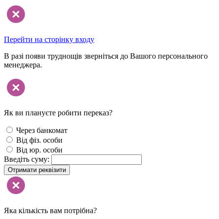
Перейти на сторінку входу
В разі появи труднощів зверніться до Вашого персонального
менеджера.
Як ви плануєте робити переказ?
Через банкомат
Від фіз. особи
Від юр. особи
Введіть суму:
Отримати реквізити
Яка кількість вам потрібна?