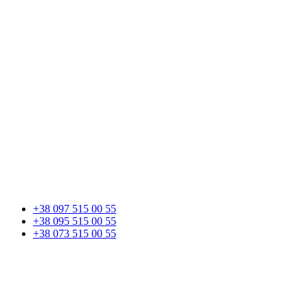
+38 097 515 00 55
+38 095 515 00 55
+38 073 515 00 55