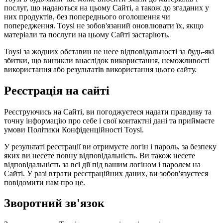
послуг, що надаються на цьому Сайті, а також до згаданих у
них продуктів, без попереднього оголошення чи
попередження. Toysi не зобов'язаний оновлювати їх, якщо
матеріали та послуги на цьому Сайті застаріють.
Toysi за жодних обставин не несе відповідальності за будь-які
збитки, що виникли внаслідок використання, неможливості
використання або результатів використання цього сайту.
Реєстрація на сайті
Реєструючись на Сайті, ви погоджуєтеся надати правдиву та
точну інформацію про себе і свої контактні дані та приймаєте
умови
Політики Конфіденційності Toysi
.
У результаті реєстрації ви отримуєте логін і пароль, за безпеку
яких ви несете повну відповідальність. Ви також несете
відповідальність за всі дії під вашим логіном і паролем на
Сайті. У разі втрати реєстраційних даних, ви зобов'язуєтеся
повідомити нам про це.
Зворотний зв'язок