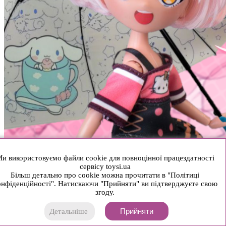
и використовуємо файли cookie для повноцінної працездатності
сервісу toysi.ua
Більш детально про cookie можна прочитати в "Політиці
нфіденційності". Натискаючи "Прийняти" ви підтверджуєте свою
згоду.
Прийняти
Детальніше