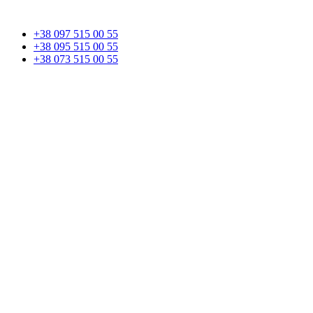
+38 097 515 00 55
+38 095 515 00 55
+38 073 515 00 55