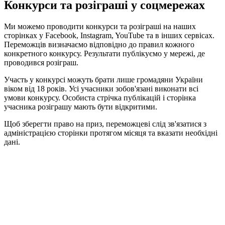
Конкурси та розіграші у соцмережах
Ми можемо проводити конкурси та розіграші на наших
сторінках у Facebook, Instagram, YouTube та в інших сервісах.
Переможців визначаємо відповідно до правил кожного
конкретного конкурсу. Результати публікуємо у мережі, де
проводився розіграш.
Участь у конкурсі можуть брати лише громадяни України
віком від 18 років. Усі учасники зобов'язані виконати всі
умови конкурсу. Особиста стрічка публікацій і сторінка
учасника розіграшу мають бути відкритими.
Щоб зберегти право на приз, переможцеві слід зв'язатися з
адміністрацією сторінки протягом місяця та вказати необхідні
дані.