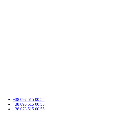
+38 097 515 00 55
+38 095 515 00 55
+38 073 515 00 55