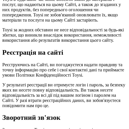
послуг, що надаються на цьому Сайті, а також до згаданих у
них продуктів, без попереднього оголошення чи
попередження. Toysi не зобов'язаний оновлювати їх, якщо
матеріали та послуги на цьому Сайті застаріють.
Toysi за жодних обставин не несе відповідальності за будь-які
збитки, що виникли внаслідок використання, неможливості
використання або результатів використання цього сайту.
Реєстрація на сайті
Реєструючись на Сайті, ви погоджуєтеся надати правдиву та
точну інформацію про себе і свої контактні дані та приймаєте
умови
Політики Конфіденційності Toysi
.
У результаті реєстрації ви отримуєте логін і пароль, за безпеку
яких ви несете повну відповідальність. Ви також несете
відповідальність за всі дії під вашим логіном і паролем на
Сайті. У разі втрати реєстраційних даних, ви зобов'язуєтеся
повідомити нам про це.
Зворотний зв'язок