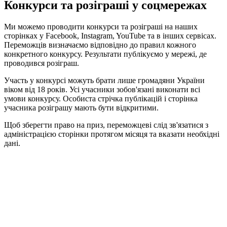
Конкурси та розіграші у соцмережах
Ми можемо проводити конкурси та розіграші на наших
сторінках у Facebook, Instagram, YouTube та в інших сервісах.
Переможців визначаємо відповідно до правил кожного
конкретного конкурсу. Результати публікуємо у мережі, де
проводився розіграш.
Участь у конкурсі можуть брати лише громадяни України
віком від 18 років. Усі учасники зобов'язані виконати всі
умови конкурсу. Особиста стрічка публікацій і сторінка
учасника розіграшу мають бути відкритими.
Щоб зберегти право на приз, переможцеві слід зв'язатися з
адміністрацією сторінки протягом місяця та вказати необхідні
дані.