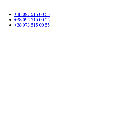
+38 097 515 00 55
+38 095 515 00 55
+38 073 515 00 55