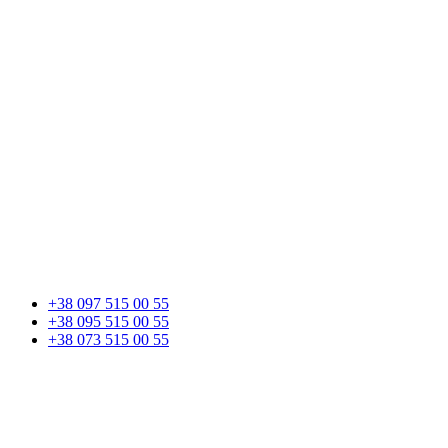
+38 097 515 00 55
+38 095 515 00 55
+38 073 515 00 55