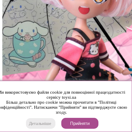
и використовуємо файли cookie для повноцінної працездатності
сервісу toysi.ua
Більш детально про cookie можна прочитати в "Політиці
нфіденційності". Натискаючи "Прийняти" ви підтверджуєте свою
згоду.
Прийняти
Детальніше