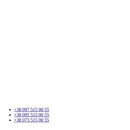
+38 097 515 00 55
+38 095 515 00 55
+38 073 515 00 55