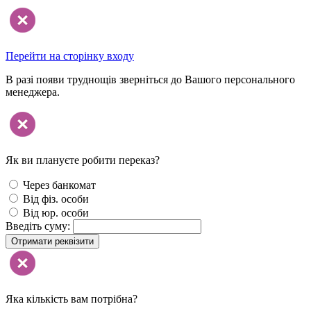
Перейти на сторінку входу
В разі появи труднощів зверніться до Вашого персонального
менеджера.
Як ви плануєте робити переказ?
Через банкомат
Від фіз. особи
Від юр. особи
Введіть суму:
Отримати реквізити
Яка кількість вам потрібна?