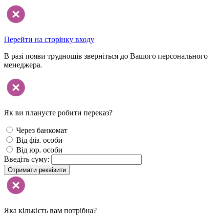
Перейти на сторінку входу
В разі появи труднощів зверніться до Вашого персонального
менеджера.
Як ви плануєте робити переказ?
Через банкомат
Від фіз. особи
Від юр. особи
Введіть суму:
Отримати реквізити
Яка кількість вам потрібна?