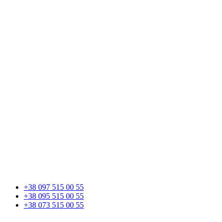
+38 097 515 00 55
+38 095 515 00 55
+38 073 515 00 55