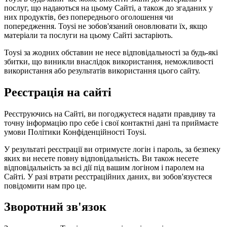
послуг, що надаються на цьому Сайті, а також до згаданих у
них продуктів, без попереднього оголошення чи
попередження. Toysi не зобов'язаний оновлювати їх, якщо
матеріали та послуги на цьому Сайті застаріють.
Toysi за жодних обставин не несе відповідальності за будь-які
збитки, що виникли внаслідок використання, неможливості
використання або результатів використання цього сайту.
Реєстрація на сайті
Реєструючись на Сайті, ви погоджуєтеся надати правдиву та
точну інформацію про себе і свої контактні дані та приймаєте
умови
Політики Конфіденційності Toysi
.
У результаті реєстрації ви отримуєте логін і пароль, за безпеку
яких ви несете повну відповідальність. Ви також несете
відповідальність за всі дії під вашим логіном і паролем на
Сайті. У разі втрати реєстраційних даних, ви зобов'язуєтеся
повідомити нам про це.
Зворотний зв'язок