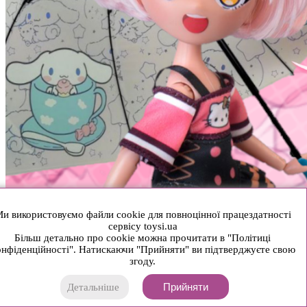
и використовуємо файли cookie для повноцінної працездатності
сервісу toysi.ua
Більш детально про cookie можна прочитати в "Політиці
нфіденційності". Натискаючи "Прийняти" ви підтверджуєте свою
згоду.
Прийняти
Детальніше