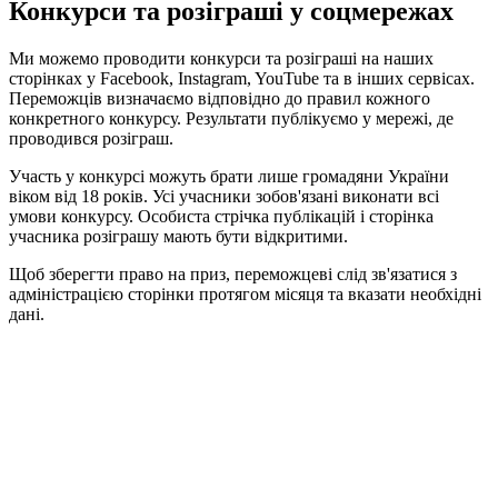
Конкурси та розіграші у соцмережах
Ми можемо проводити конкурси та розіграші на наших
сторінках у Facebook, Instagram, YouTube та в інших сервісах.
Переможців визначаємо відповідно до правил кожного
конкретного конкурсу. Результати публікуємо у мережі, де
проводився розіграш.
Участь у конкурсі можуть брати лише громадяни України
віком від 18 років. Усі учасники зобов'язані виконати всі
умови конкурсу. Особиста стрічка публікацій і сторінка
учасника розіграшу мають бути відкритими.
Щоб зберегти право на приз, переможцеві слід зв'язатися з
адміністрацією сторінки протягом місяця та вказати необхідні
дані.