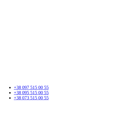
+38 097 515 00 55
+38 095 515 00 55
+38 073 515 00 55