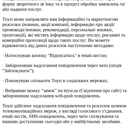
форму зворотного зв’язку та в процесі обробки замовлень та/
або надання послуг.
Toysi може направляти вам інформаційні та маркетингові
розсилки (новини, акції компанії, інформацію про акції/
промокоди/знижки, рекомендації, персональні знижки,
пропозиції), які містять інформацію щодо послуг, рекламні та
комерційні пропозиції щодо таких послуг. Ви можете
відмовитись від даних розсилок наступними методами:
· Натиснувши кнопку “Відписатись” в email-листах;
· Заборонивши надсилання повідомлення через чати (опція
“Заблокувати”);
· Покинувши спільноти Toysi в соціальних мережах;
· Вибравши іконку “замок” на toysi.ua (Свідчення про сайт) та
заборонивши надсилання web-push повідомлень.
Toysi здійснює надсилання повідомлення та розсилок шляхом
телекомунікаційних мереж, у вигляді голосового з’єднання,
email-листів, SMS-повідомлень, через чати спілкування та
іншими доступними сьогодні або у майбутньому засобами.