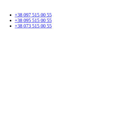
+38 097 515 00 55
+38 095 515 00 55
+38 073 515 00 55