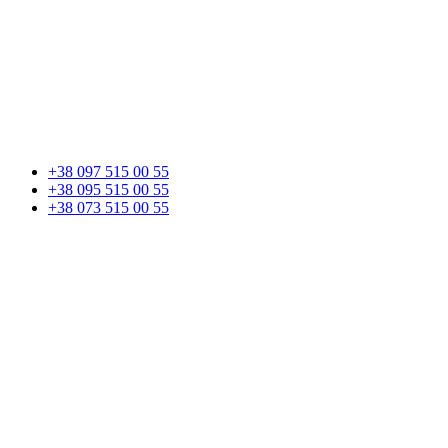
+38 097 515 00 55
+38 095 515 00 55
+38 073 515 00 55