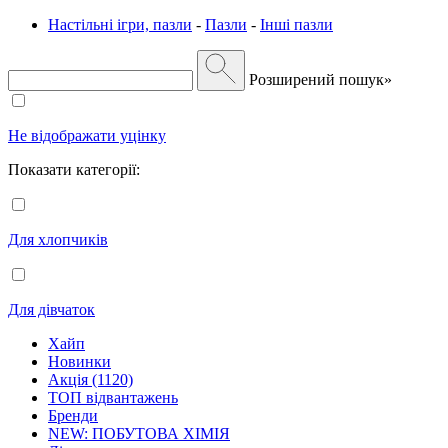
Настільні ігри, пазли
-
Пазли
-
Інші пазли
Розширений пошук»
Не відображати уцінку
Показати категорії:
Для хлопчиків
Для дівчаток
Хайп
Новинки
Акція (1120)
ТОП відвантажень
Бренди
NEW: ПОБУТОВА ХІМІЯ