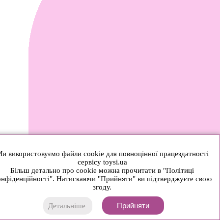
и використовуємо файли cookie для повноцінної працездатності
сервісу toysi.ua
Більш детально про cookie можна прочитати в "Політиці
нфіденційності". Натискаючи "Прийняти" ви підтверджуєте свою
згоду.
Прийняти
Детальніше