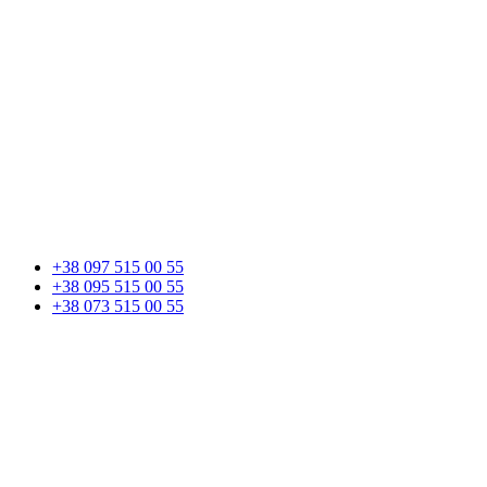
+38 097 515 00 55
+38 095 515 00 55
+38 073 515 00 55