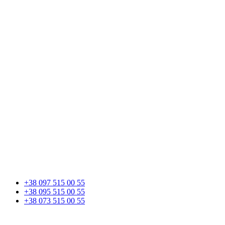
+38 097 515 00 55
+38 095 515 00 55
+38 073 515 00 55