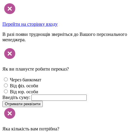
Перейти на сторінку входу
В разі появи труднощів зверніться до Вашого персонального
менеджера.
Як ви плануєте робити переказ?
Через банкомат
Від фіз. особи
Від юр. особи
Введіть суму:
Отримати реквізити
Яка кількість вам потрібна?