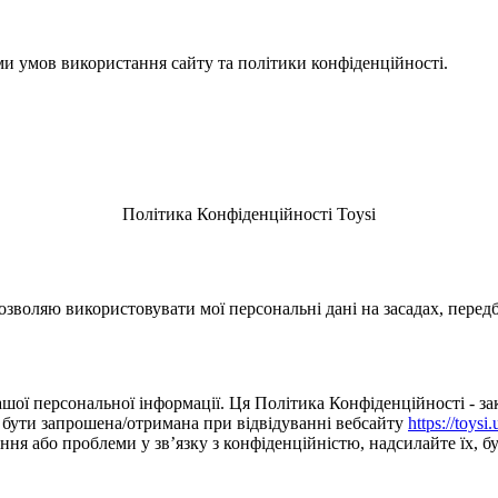
ми умов використання сайту та політики конфіденційності.
Політика Конфіденційності Toysi
зволяю використовувати мої персональні дані на засадах, перед
шої персональної інформації. Ця Політика Конфіденційності - зак
е бути запрошена/отримана при відвідуванні вебсайту
https://toysi.
я або проблеми у зв’язку з конфіденційністю, надсилайте їх, буд