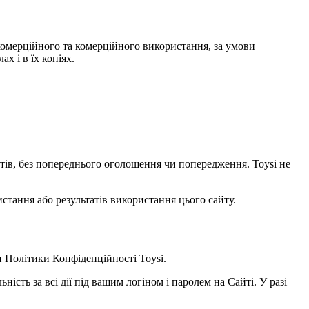
некомерційного та комерційного використання, за умови
х і в їх копіях.
уктів, без попереднього оголошення чи попередження. Toysi не
стання або результатів використання цього сайту.
и
Політики Конфіденційності Toysi
.
ність за всі дії під вашим логіном і паролем на Сайті. У разі