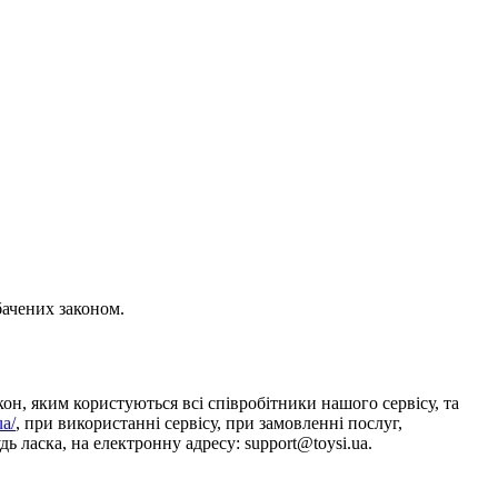
бачених законом.
он, яким користуються всі співробітники нашого сервісу, та
ua/
, при використанні сервісу, при замовленні послуг,
ь ласка, на електронну адресу: support@toysi.ua.