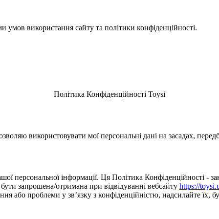
ми умов використання сайту та політики конфіденційності.
Політика Конфіденційності Toysi
зволяю використовувати мої персональні дані на засадах, перед
шої персональної інформації. Ця Політика Конфіденційності - зак
е бути запрошена/отримана при відвідуванні вебсайту
https://toysi.
я або проблеми у зв’язку з конфіденційністю, надсилайте їх, буд