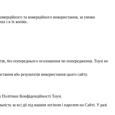
некомерційного та комерційного використання, за умови
х і в їх копіях.
уктів, без попереднього оголошення чи попередження. Toysi не
стання або результатів використання цього сайту.
и
Політики Конфіденційності Toysi
.
ність за всі дії під вашим логіном і паролем на Сайті. У разі