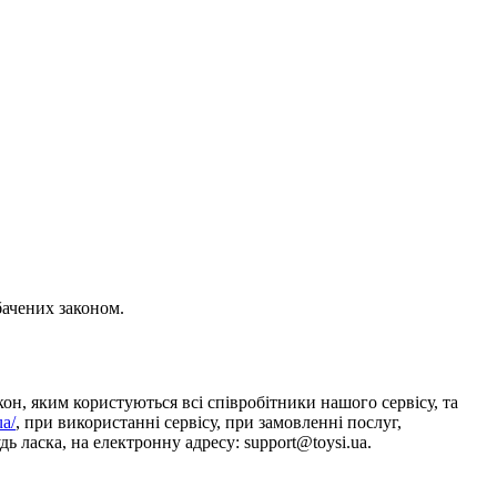
бачених законом.
он, яким користуються всі співробітники нашого сервісу, та
ua/
, при використанні сервісу, при замовленні послуг,
ь ласка, на електронну адресу: support@toysi.ua.