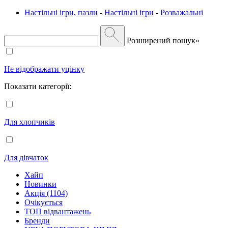
Настільні ігри, пазли
-
Настільні ігри
-
Розважальні
Розширений пошук»
Не відображати уцінку
Показати категорії:
Для хлопчиків
Для дівчаток
Хайп
Новинки
Акція (1104)
Очікується
ТОП відвантажень
Бренди