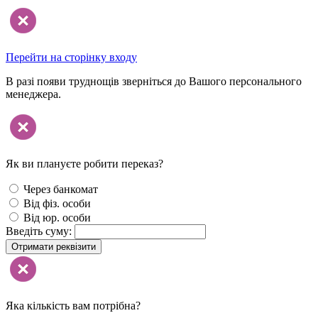
Перейти на сторінку входу
В разі появи труднощів зверніться до Вашого персонального
менеджера.
Як ви плануєте робити переказ?
Через банкомат
Від фіз. особи
Від юр. особи
Введіть суму:
Отримати реквізити
Яка кількість вам потрібна?