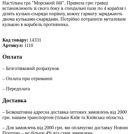
Настільна гра "Морський бій". Правила гри: гравці
встановлюють зі свого боку в спеціальні пази по 4 корабля і
ділять кульки-снаряди порівну, кожну гармату заряджають
двома кульками-снарядами. Потрібно потрапити металевим
кулькою в корабель противника.
Код товару:
14331
Артикул:
1110
Оплата
– Безготівковий розрахунок
– Оплата при отриманні
– Передплата
Доставка
– Безкоштовна адресна доставка оптових замовлень від 2000
грн. нашим транспортом (тільки Київ та Київська область).
– Для замовлень від 2000 грн, ми оплачуємо доставку Новою
Поштою – не більше 4% від суми замовлень.