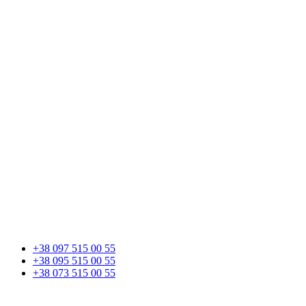
+38 097 515 00 55
+38 095 515 00 55
+38 073 515 00 55