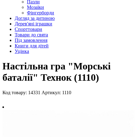
Пазли
Мозаїки
Фінгерборди
Догляд за дитиною
Дерев'яні іграшки
Спорттовари
Товари до свята
Під замовлення
Книги для дітей
Уцінка
Настільна гра "Морські
баталії" Технок (1110)
Код товару: 14331
Артикул: 1110