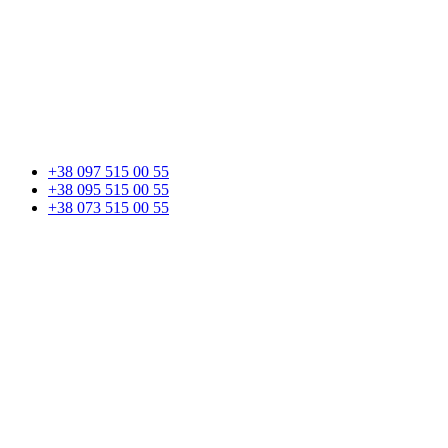
+38 097 515 00 55
+38 095 515 00 55
+38 073 515 00 55