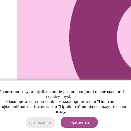
и використовуємо файли cookie для повноцінної працездатності
сервісу toysi.ua
Більш детально про cookie можна прочитати в "Політиці
нфіденційності". Натискаючи "Прийняти" ви підтверджуєте свою
згоду.
Прийняти
Детальніше