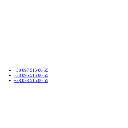
+38 097 515 00 55
+38 095 515 00 55
+38 073 515 00 55