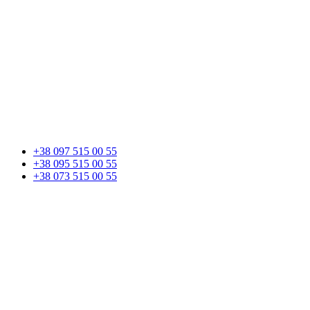
+38 097 515 00 55
+38 095 515 00 55
+38 073 515 00 55