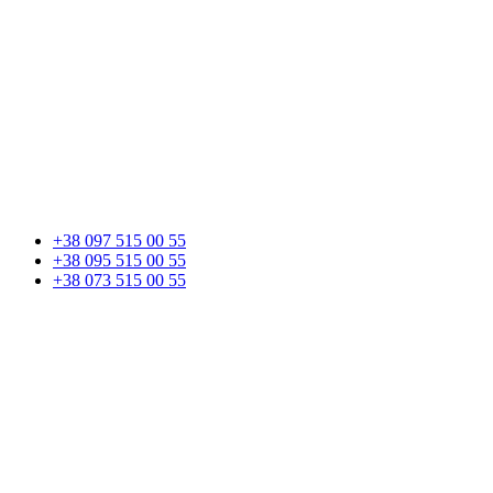
+38 097 515 00 55
+38 095 515 00 55
+38 073 515 00 55