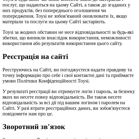
послуг, що надаються на цьому Сайті, а також до згаданих у
них продуктів, без попереднього оголошення чи
попередження. Toysi не зобов'язаний оновлювати їх, якщо
матеріали та послуги на цьому Сайті застаріють.
Toysi за жодних обставин не несе відповідальності за будь-які
збитки, що виникли внаслідок використання, неможливості
використання або результатів використання цього сайту.
Реєстрація на сайті
Реєструючись на Сайті, ви погоджуєтеся надати правдиву та
точну інформацію про себе і свої контактні дані та приймаєте
умови
Політики Конфіденційності Toysi
.
У результаті реєстрації ви отримуєте логін і пароль, за безпеку
яких ви несете повну відповідальність. Ви також несете
відповідальність за всі дії під вашим логіном і паролем на
Сайті. У разі втрати реєстраційних даних, ви зобов'язуєтеся
повідомити нам про це.
Зворотний зв'язок