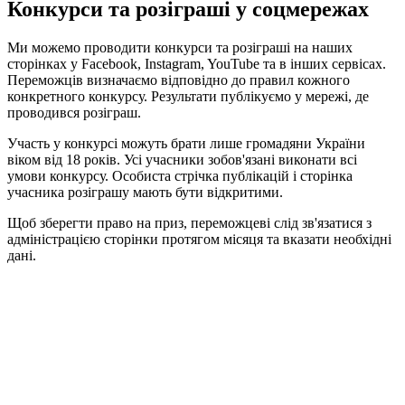
Конкурси та розіграші у соцмережах
Ми можемо проводити конкурси та розіграші на наших
сторінках у Facebook, Instagram, YouTube та в інших сервісах.
Переможців визначаємо відповідно до правил кожного
конкретного конкурсу. Результати публікуємо у мережі, де
проводився розіграш.
Участь у конкурсі можуть брати лише громадяни України
віком від 18 років. Усі учасники зобов'язані виконати всі
умови конкурсу. Особиста стрічка публікацій і сторінка
учасника розіграшу мають бути відкритими.
Щоб зберегти право на приз, переможцеві слід зв'язатися з
адміністрацією сторінки протягом місяця та вказати необхідні
дані.