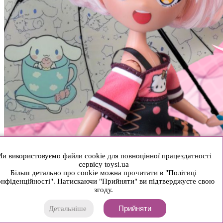
и використовуємо файли cookie для повноцінної працездатності
сервісу toysi.ua
Більш детально про cookie можна прочитати в "Політиці
нфіденційності". Натискаючи "Прийняти" ви підтверджуєте свою
згоду.
Прийняти
Детальніше