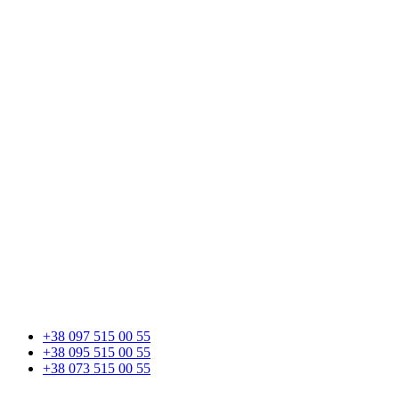
+38 097 515 00 55
+38 095 515 00 55
+38 073 515 00 55