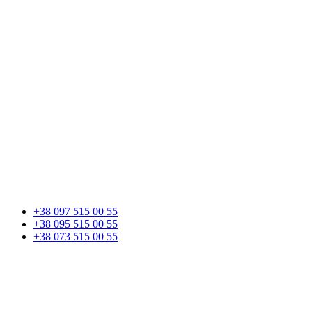
+38 097 515 00 55
+38 095 515 00 55
+38 073 515 00 55