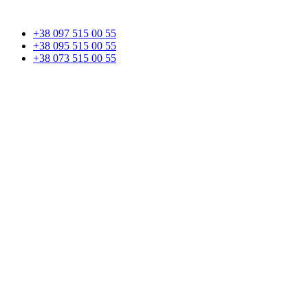
+38 097 515 00 55
+38 095 515 00 55
+38 073 515 00 55