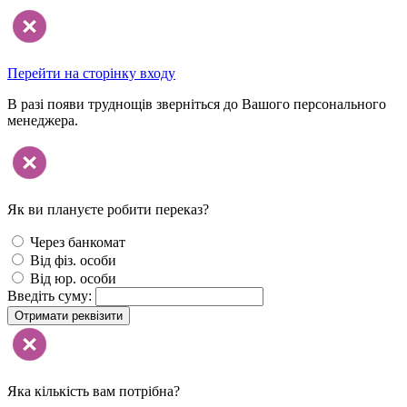
Перейти на сторінку входу
В разі появи труднощів зверніться до Вашого персонального
менеджера.
Як ви плануєте робити переказ?
Через банкомат
Від фіз. особи
Від юр. особи
Введіть суму:
Отримати реквізити
Яка кількість вам потрібна?