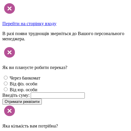
Перейти на сторінку входу
В разі появи труднощів зверніться до Вашого персонального
менеджера.
Як ви плануєте робити переказ?
Через банкомат
Від фіз. особи
Від юр. особи
Введіть суму:
Отримати реквізити
Яка кількість вам потрібна?