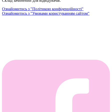
Склад зачинений для відвідувачів.
Ознайомитись з "Політикою конфіденційності"
Ознайомитись з "Умовами користуванням сайтом"