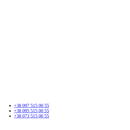
+38 097 515 00 55
+38 095 515 00 55
+38 073 515 00 55