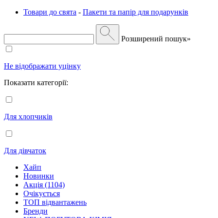
Товари до свята
-
Пакети та папір для подарунків
Розширений пошук»
Не відображати уцінку
Показати категорії:
Для хлопчиків
Для дівчаток
Хайп
Новинки
Акція (1104)
Очікується
ТОП відвантажень
Бренди