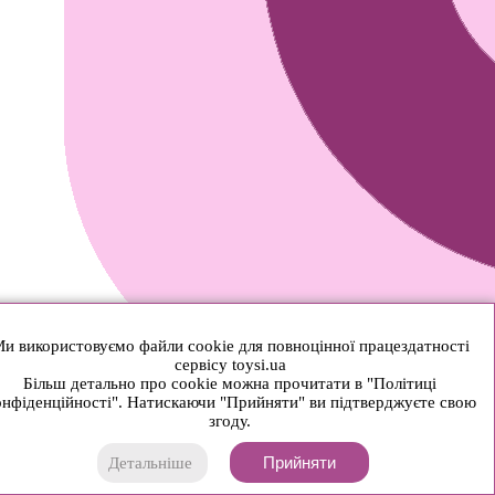
и використовуємо файли cookie для повноцінної працездатності
сервісу toysi.ua
Більш детально про cookie можна прочитати в "Політиці
нфіденційності". Натискаючи "Прийняти" ви підтверджуєте свою
згоду.
Прийняти
Детальніше