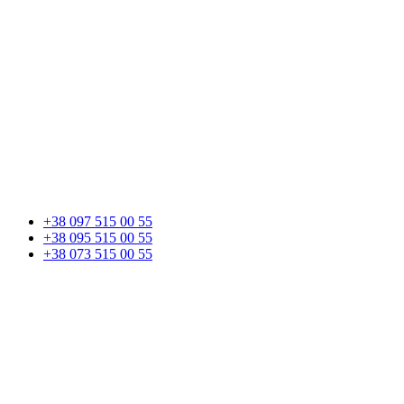
+38 097 515 00 55
+38 095 515 00 55
+38 073 515 00 55