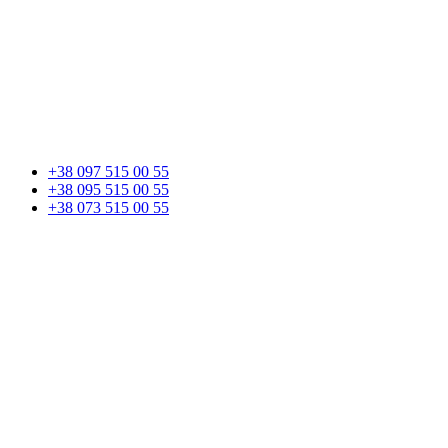
+38 097 515 00 55
+38 095 515 00 55
+38 073 515 00 55