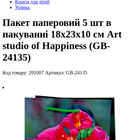
Книги для дітей
Уцінка
Пакет паперовий 5 шт в
пакуванні 18х23х10 см Art
studio of Happiness (GB-
24135)
Код товару: 291007
Артикул: GB-24135