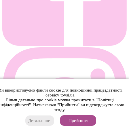
и використовуємо файли cookie для повноцінної працездатності
сервісу toysi.ua
Більш детально про cookie можна прочитати в "Політиці
нфіденційності". Натискаючи "Прийняти" ви підтверджуєте свою
згоду.
Прийняти
Детальніше