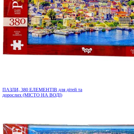
ПАЗЛИ, 380 ЕЛЕМЕНТІВ для дітей та
дорослих (МІСТО НА ВОДІ)