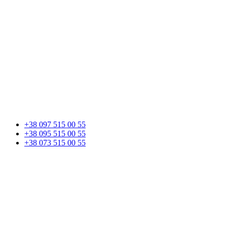
+38 097 515 00 55
+38 095 515 00 55
+38 073 515 00 55