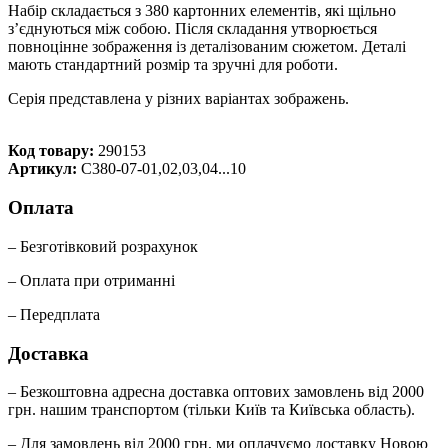
Набір складається з 380 картонних елементів, які щільно
з’єднуються між собою. Після складання утворюється
повноцінне зображення із деталізованим сюжетом. Деталі
мають стандартний розмір та зручні для роботи.
Серія представлена у різних варіантах зображень.
Код товару:
290153
Артикул:
C380-07-01,02,03,04...10
Оплата
– Безготівковий розрахунок
– Оплата при отриманні
– Передплата
Доставка
– Безкоштовна адресна доставка оптових замовлень від 2000
грн. нашим транспортом (тільки Київ та Київська область).
– Для замовлень від 2000 грн, ми оплачуємо доставку Новою