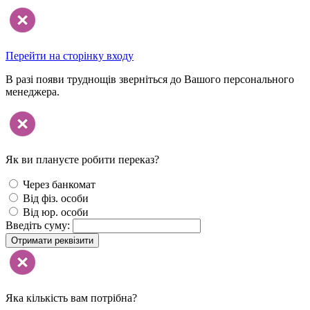
Перейти на сторінку входу
В разі появи труднощів зверніться до Вашого персонального
менеджера.
Як ви плануєте робити переказ?
Через банкомат
Від фіз. особи
Від юр. особи
Введіть суму:
Отримати реквізити
Яка кількість вам потрібна?