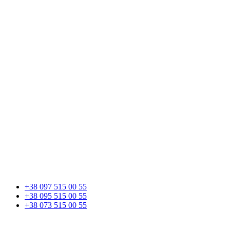
+38 097 515 00 55
+38 095 515 00 55
+38 073 515 00 55