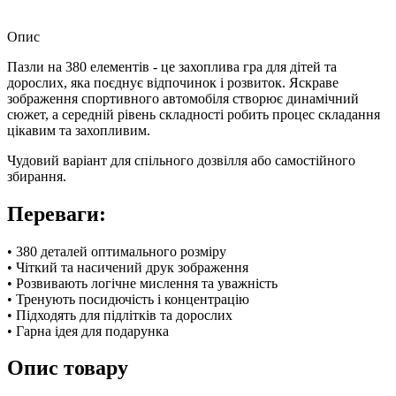
Опис
Пазли на 380 елементів - це захоплива гра для дітей та
дорослих, яка поєднує відпочинок і розвиток. Яскраве
зображення спортивного автомобіля створює динамічний
сюжет, а середній рівень складності робить процес складання
цікавим та захопливим.
Чудовий варіант для спільного дозвілля або самостійного
збирання.
Переваги:
• 380 деталей оптимального розміру
• Чіткий та насичений друк зображення
• Розвивають логічне мислення та уважність
• Тренують посидючість і концентрацію
• Підходять для підлітків та дорослих
• Гарна ідея для подарунка
Опис товару