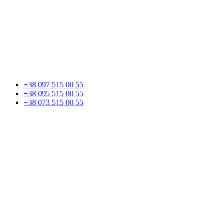
+38 097 515 00 55
+38 095 515 00 55
+38 073 515 00 55