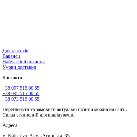
Для клієнтів
Вакансії
Найчастіші питання
Умови доставки
Контакти
+38 097 515 00 55
+38 095 515 00 55
+38 073 515 00 55
Переглянути та замовити актуальні позиції можна на сайті.
Склад зачинений для відвідувачів.
Адреса
м. Київ, вул. Алма-Атинська, 35а