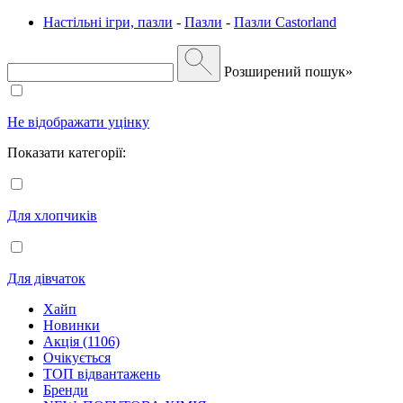
Настільні ігри, пазли
-
Пазли
-
Пазли Castorland
Розширений пошук»
Не відображати уцінку
Показати категорії:
Для хлопчиків
Для дівчаток
Хайп
Новинки
Акція (1106)
Очікується
ТОП відвантажень
Бренди