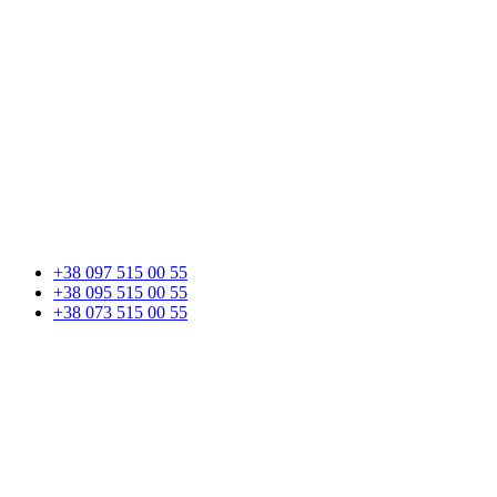
+38 097 515 00 55
+38 095 515 00 55
+38 073 515 00 55