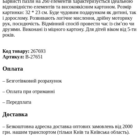
Барвисті пазли на 260 елементів характеризується ідеальною
відповідністю елементів та високоякісним картоном. Розмір
картинки: 32 * 23 см. Буде чудовим подарунком як дитині, так
і дорослому. Розвивають логічне мислення, дрібну моторику
рук, посидючість. Відмінний спосіб провести час із сімʼєю чи
друзями. Виконані із міцного картону. Для дітей віком від 5-ти
років.
Код товару:
267693
Артикул:
B-27651
Оплата
– Безготівковий розрахунок
– Оплата при отриманні
– Передплата
Доставка
– Безкоштовна адресна доставка оптових замовлень від 2000
грн. нашим транспортом (тільки Київ та Київська область).