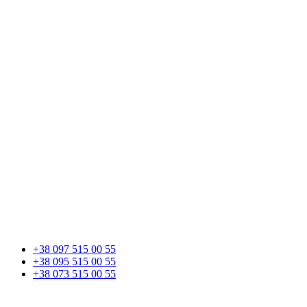
+38 097 515 00 55
+38 095 515 00 55
+38 073 515 00 55