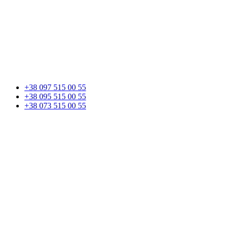
+38 097 515 00 55
+38 095 515 00 55
+38 073 515 00 55