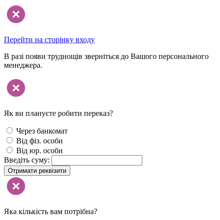
Перейти на сторінку входу
В разі появи труднощів зверніться до Вашого персонального
менеджера.
Як ви плануєте робити переказ?
Через банкомат
Від фіз. особи
Від юр. особи
Введіть суму:
Отримати реквізити
Яка кількість вам потрібна?