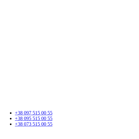
+38 097 515 00 55
+38 095 515 00 55
+38 073 515 00 55