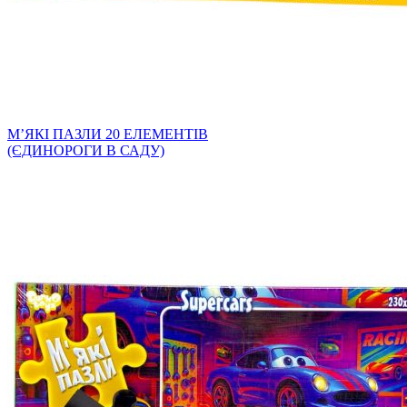
МʼЯКІ ПАЗЛИ 20 ЕЛЕМЕНТІВ
(ЄДИНОРОГИ В САДУ)