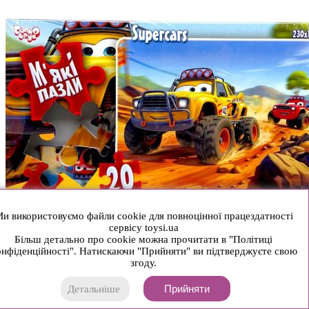
и використовуємо файли cookie для повноцінної працездатності
сервісу toysi.ua
Більш детально про cookie можна прочитати в "Політиці
нфіденційності". Натискаючи "Прийняти" ви підтверджуєте свою
згоду.
Прийняти
Детальніше
ДИТЯЧІ МʼЯКІ ПАЗЛИ 20 ЕЛЕМЕНТІВ