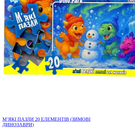
МʼЯКІ ПАЗЛИ 20 ЕЛЕМЕНТІВ (ЗИМОВІ
ДИНОЗАВРИ)