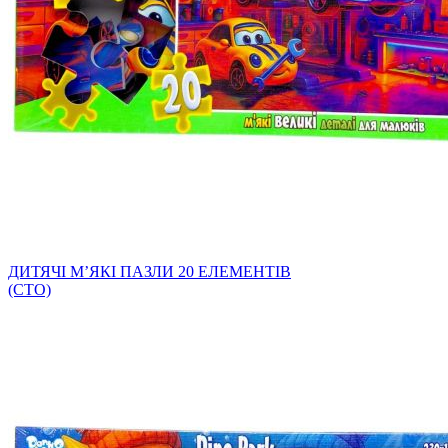
ДИТЯЧІ МʼЯКІ ПАЗЛИ 20 ЕЛЕМЕНТІВ
(СТО)