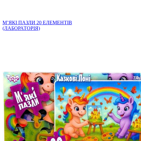
МʼЯКІ ПАЗЛИ 20 ЕЛЕМЕНТІВ
(ЛАБОРАТОРІЯ)