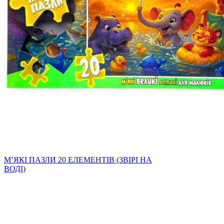
МʼЯКІ ПАЗЛИ 20 ЕЛЕМЕНТІВ (ЗВІРІ НА
ВОДІ)