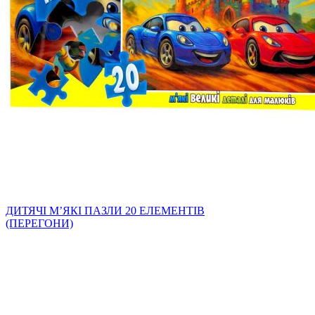
ДИТЯЧІ МʼЯКІ ПАЗЛИ 20 ЕЛЕМЕНТІВ
(ПЕРЕГОНИ)