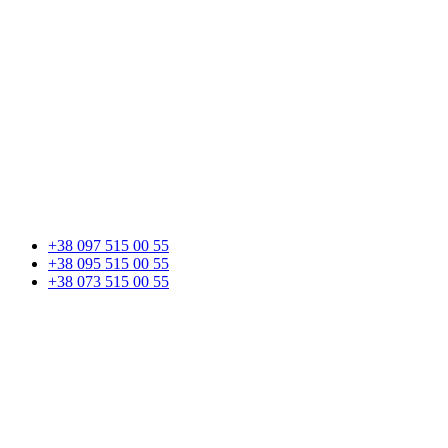
+38 097 515 00 55
+38 095 515 00 55
+38 073 515 00 55