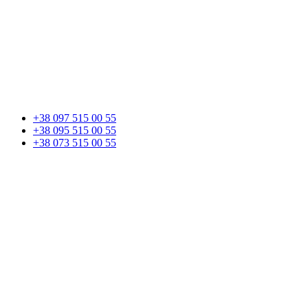
+38 097 515 00 55
+38 095 515 00 55
+38 073 515 00 55