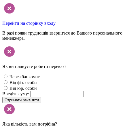
Перейти на сторінку входу
В разі появи труднощів зверніться до Вашого персонального
менеджера.
Як ви плануєте робити переказ?
Через банкомат
Від фіз. особи
Від юр. особи
Введіть суму:
Отримати реквізити
Яка кількість вам потрібна?