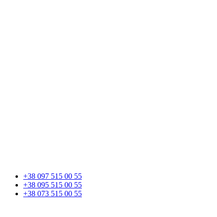
+38 097 515 00 55
+38 095 515 00 55
+38 073 515 00 55