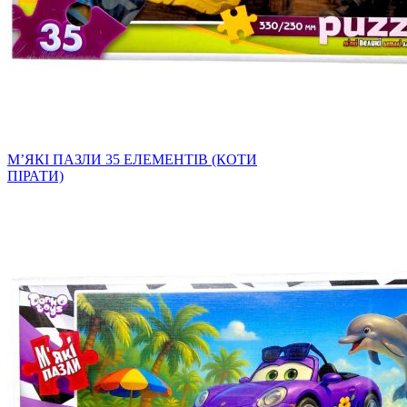
МʼЯКІ ПАЗЛИ 35 ЕЛЕМЕНТІВ (КОТИ
ПІРАТИ)