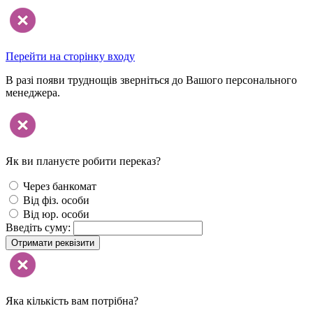
Перейти на сторінку входу
В разі появи труднощів зверніться до Вашого персонального
менеджера.
Як ви плануєте робити переказ?
Через банкомат
Від фіз. особи
Від юр. особи
Введіть суму:
Отримати реквізити
Яка кількість вам потрібна?