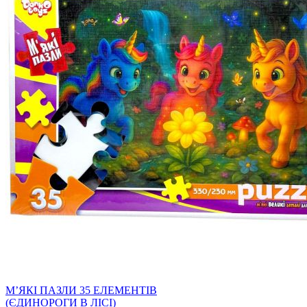
МʼЯКІ ПАЗЛИ 35 ЕЛЕМЕНТІВ
(ЄДИНОРОГИ В ЛІСІ)