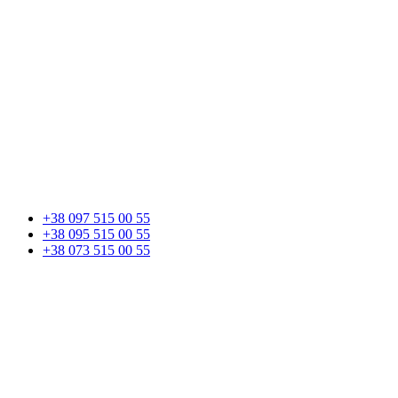
+38 097 515 00 55
+38 095 515 00 55
+38 073 515 00 55