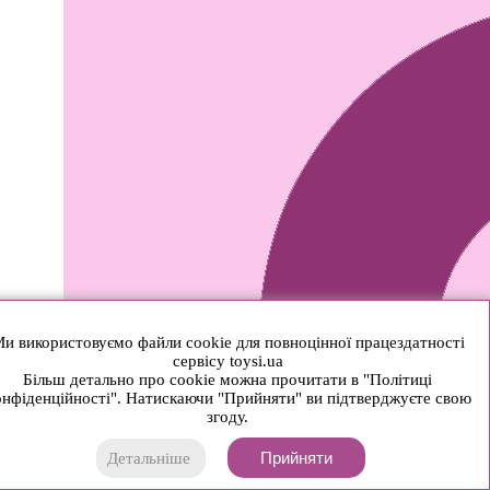
и використовуємо файли cookie для повноцінної працездатності
сервісу toysi.ua
Більш детально про cookie можна прочитати в "Політиці
нфіденційності". Натискаючи "Прийняти" ви підтверджуєте свою
згоду.
Прийняти
Детальніше