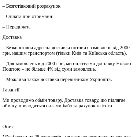
– Безготівковий розрахунок
– Оплата при отриманні
– Передплата
Доставка
– Безкоштовна адресна доставка оптових замовлень від 2000
грн. нашим транспортом (тільки Київ та Київська область).
– Для замовлень від 2000 грн, ми оплачуємо доставку Новою
Поштою – не більше 4% від суми замовлень.
– Можлива також доставка перевізником Укрпошта.
Гарантії
Ми проводимо обмін товару. Доставка товару, що підлягає
обміну, проводиться силами і/або за рахунок клієнта.
Опис
М’які пазли на 35 елементів - це яскрава розвивальна гра для