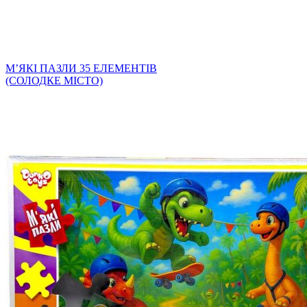
МʼЯКІ ПАЗЛИ 35 ЕЛЕМЕНТІВ
(СОЛОДКЕ МІСТО)