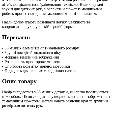
дітей, які цікавляться будівельною технікою. Великі деталі
зручні для дитячих рук, а барвистий сюжет із машинками
робить процес складання захопливим та пізнавальним.
Пазли допомагають розвивати логіку, уважність та
координацію рухів у легкій ігровій формі.
Переваги:
• 35 м’яких елементів оптимального розміру
• Зручні для дітей молодшого віку
• Яскраве тематичне зображення
• Розвивають просторове мислення
• Сприяють розвитку дрібної моторики
• Підходять для перших складніших пазлів
Опис товару
Набір складається з 35 м’яких деталей, які легко поєднуються
між собою. Після складання утворюється цілісне зображення з
тематичним сюжетом. Деталі мають безпечні краї та зручний
розмір для дитячих рук.