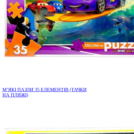
МʼЯКІ ПАЗЛИ 35 ЕЛЕМЕНТІВ (ТАЧКИ
НА ПЛЯЖІ)