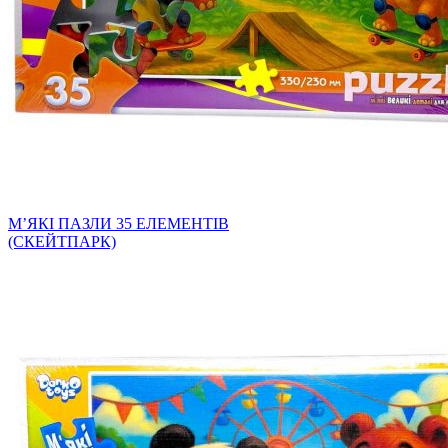
МʼЯКІ ПАЗЛИ 35 ЕЛЕМЕНТІВ
(СКЕЙТПАРК)