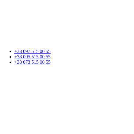
+38 097 515 00 55
+38 095 515 00 55
+38 073 515 00 55