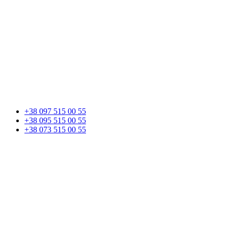
+38 097 515 00 55
+38 095 515 00 55
+38 073 515 00 55