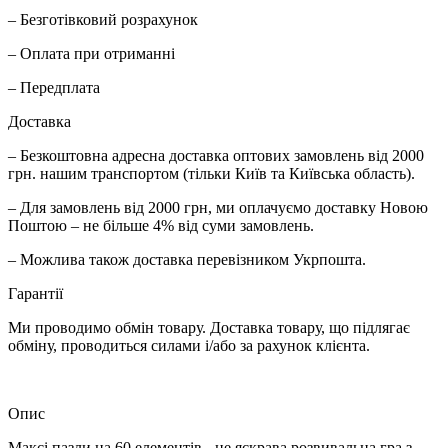
– Безготівковий розрахунок
– Оплата при отриманні
– Передплата
Доставка
– Безкоштовна адресна доставка оптових замовлень від 2000
грн. нашим транспортом (тільки Київ та Київська область).
– Для замовлень від 2000 грн, ми оплачуємо доставку Новою
Поштою – не більше 4% від суми замовлень.
– Можлива також доставка перевізником Укрпошта.
Гарантії
Ми проводимо обмін товару. Доставка товару, що підлягає
обміну, проводиться силами і/або за рахунок клієнта.
Опис
Максі пазли на 60 елементів - це яскрава розвивальна гра з