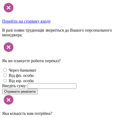
Перейти на сторінку входу
В разі появи труднощів зверніться до Вашого персонального
менеджера.
Як ви плануєте робити переказ?
Через банкомат
Від фіз. особи
Від юр. особи
Введіть суму:
Отримати реквізити
Яка кількість вам потрібна?