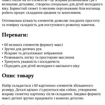
великими деталями, створена спеціально для дітей молодшого
віку. Барвистий сюжет із милими персонажами біля вогнища
робить процес складання цікавим та захопливим.
Оптимальна кількість елементів дозволяє поєднати простоту
та помірну складність для поступового розвитку навичок.
Переваги:
• 60 великих елементів формату максі
• Зручні для дитячих рук
• Яскраве та деталізоване зображення
• Розвивають логіку та просторове мислення
• Тренують уважність і посидючість
• Підходять для дітей молодшого шкільного віку
Опис товару
Набір складається з 60 картонних елементів збільшеного
розміру. Деталі щільно з’єднуються між собою, утворюючи
яскраву сюжетну картинку після складання. Завдяки формату
максі дитині зручно працювати з кожною деталлю.