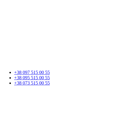
+38 097 515 00 55
+38 095 515 00 55
+38 073 515 00 55