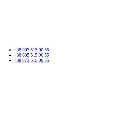
+38 097 515 00 55
+38 095 515 00 55
+38 073 515 00 55