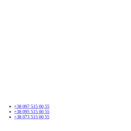
+38 097 515 00 55
+38 095 515 00 55
+38 073 515 00 55