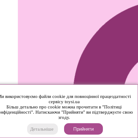
и використовуємо файли cookie для повноцінної працездатності
сервісу toysi.ua
Більш детально про cookie можна прочитати в "Політиці
нфіденційності". Натискаючи "Прийняти" ви підтверджуєте свою
згоду.
Прийняти
Детальніше