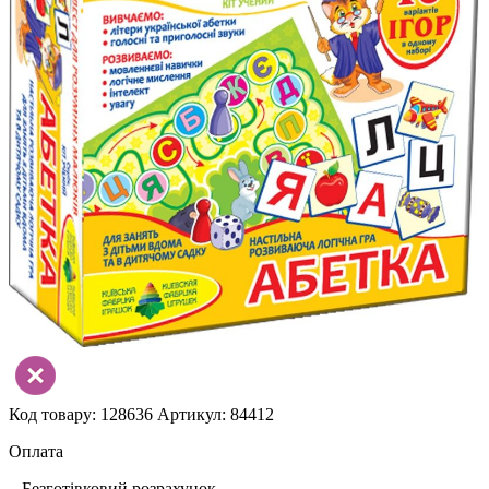
Код товару: 128636
Артикул: 84412
Оплата
– Безготівковий розрахунок