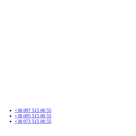
+38 097 515 00 55
+38 095 515 00 55
+38 073 515 00 55