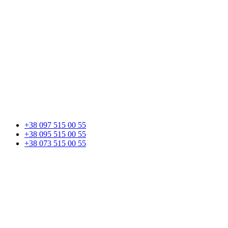
+38 097 515 00 55
+38 095 515 00 55
+38 073 515 00 55