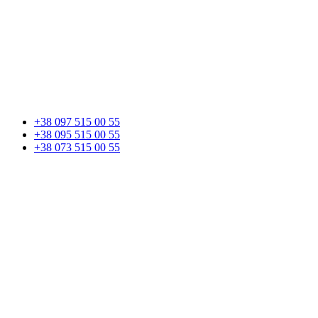
+38 097 515 00 55
+38 095 515 00 55
+38 073 515 00 55