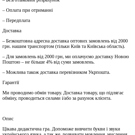
– Оплата при отриманні
– Передплата
Доставка
– Безкоштовна адресна доставка оптових замовлень від 2000
грн. нашим транспортом (тільки Київ та Київська область).
– Для замовлень від 2000 грн, ми оплачуємо доставку Новою
Поштою – не більше 4% від суми замовлень.
– Можлива також доставка перевізником Укрпошта.
Гарантії
Ми проводимо обмін товару. Доставка товару, що підлягає
обміну, проводиться силами і/або за рахунок клієнта.
Опис
Цікава дидактична гра. Допоможе вивчити букви і звуки
українського язика, а так же, розвивати мовлення, мислення,