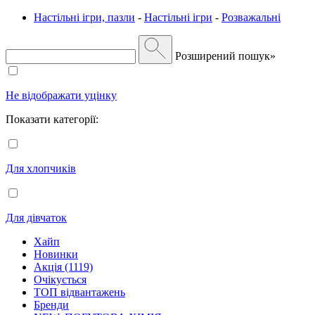
Настільні ігри, пазли
-
Настільні ігри
-
Розважальні
Розширений пошук»
Не відображати уцінку
Показати категорії:
Для хлопчиків
Для дівчаток
Хайп
Новинки
Акція (1119)
Очікується
ТОП відвантажень
Бренди