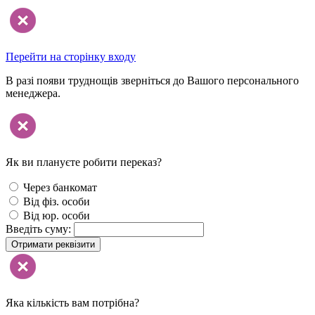
Перейти на сторінку входу
В разі появи труднощів зверніться до Вашого персонального
менеджера.
Як ви плануєте робити переказ?
Через банкомат
Від фіз. особи
Від юр. особи
Введіть суму:
Отримати реквізити
Яка кількість вам потрібна?