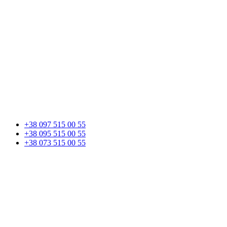
+38 097 515 00 55
+38 095 515 00 55
+38 073 515 00 55