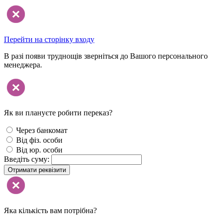
Перейти на сторінку входу
В разі появи труднощів зверніться до Вашого персонального
менеджера.
Як ви плануєте робити переказ?
Через банкомат
Від фіз. особи
Від юр. особи
Введіть суму:
Отримати реквізити
Яка кількість вам потрібна?