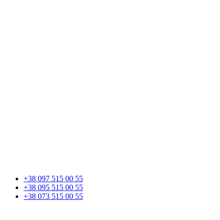
+38 097 515 00 55
+38 095 515 00 55
+38 073 515 00 55