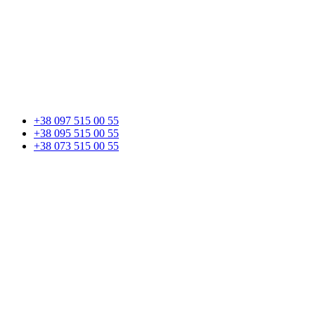
+38 097 515 00 55
+38 095 515 00 55
+38 073 515 00 55