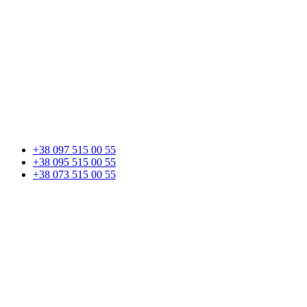
+38 097 515 00 55
+38 095 515 00 55
+38 073 515 00 55