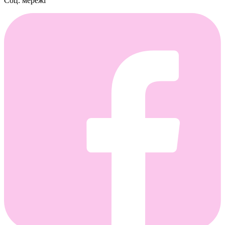
Соц. мережі