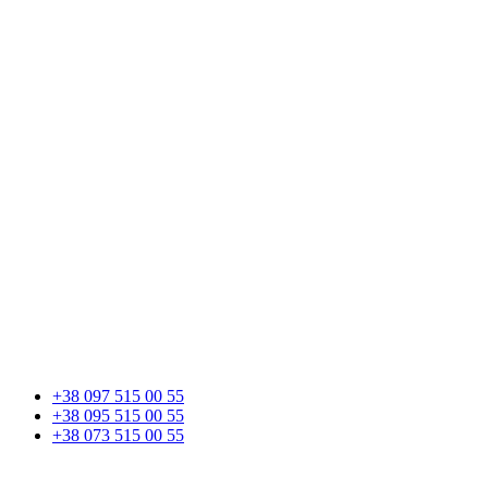
+38 097 515 00 55
+38 095 515 00 55
+38 073 515 00 55