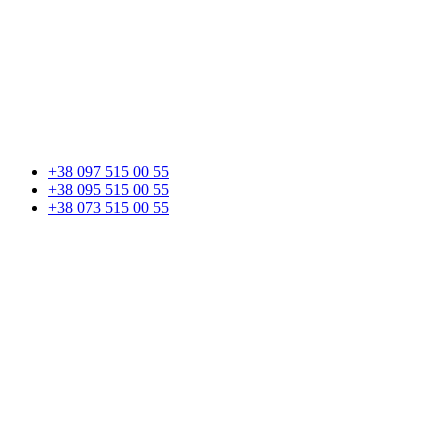
+38 097 515 00 55
+38 095 515 00 55
+38 073 515 00 55