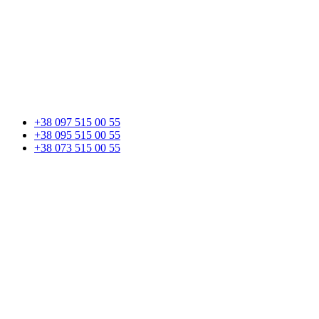
+38 097 515 00 55
+38 095 515 00 55
+38 073 515 00 55