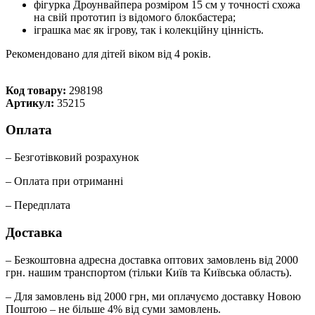
фігурка Дроунвайпера розміром 15 см у точності схожа
на свій прототип із відомого блокбастера;
іграшка має як ігрову, так і колекційну цінність.
Рекомендовано для дітей віком від 4 років.
Код товару:
298198
Артикул:
35215
Оплата
– Безготівковий розрахунок
– Оплата при отриманні
– Передплата
Доставка
– Безкоштовна адресна доставка оптових замовлень від 2000
грн. нашим транспортом (тільки Київ та Київська область).
– Для замовлень від 2000 грн, ми оплачуємо доставку Новою
Поштою – не більше 4% від суми замовлень.