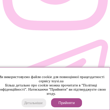
и використовуємо файли cookie для повноцінної працездатності
сервісу toysi.ua
Більш детально про cookie можна прочитати в "Політиці
нфіденційності". Натискаючи "Прийняти" ви підтверджуєте свою
згоду.
Прийняти
Детальніше