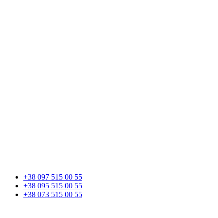
+38 097 515 00 55
+38 095 515 00 55
+38 073 515 00 55