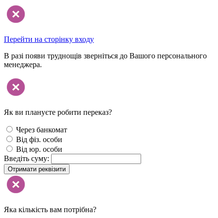
Перейти на сторінку входу
В разі появи труднощів зверніться до Вашого персонального
менеджера.
Як ви плануєте робити переказ?
Через банкомат
Від фіз. особи
Від юр. особи
Введіть суму:
Отримати реквізити
Яка кількість вам потрібна?