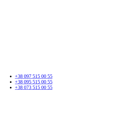
+38 097 515 00 55
+38 095 515 00 55
+38 073 515 00 55