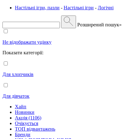
Настільні ігри, пазли
-
Настільні ігри
-
Логічні
Розширений пошук»
Не відображати уцінку
Показати категорії:
Для хлопчиків
Для дівчаток
Хайп
Новинки
Акція (1106)
Очікується
ТОП відвантажень
Бренди