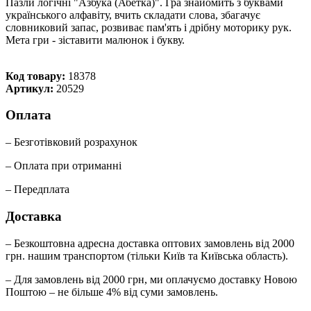
Пазли логічні "Азбука (Абетка)". Гра знайомить з буквами
українського алфавіту, вчить складати слова, збагачує
словниковий запас, розвиває пам'ять і дрібну моторику рук.
Мета гри - зіставити малюнок і букву.
Код товару:
18378
Артикул:
20529
Оплата
– Безготівковий розрахунок
– Оплата при отриманні
– Передплата
Доставка
– Безкоштовна адресна доставка оптових замовлень від 2000
грн. нашим транспортом (тільки Київ та Київська область).
– Для замовлень від 2000 грн, ми оплачуємо доставку Новою
Поштою – не більше 4% від суми замовлень.