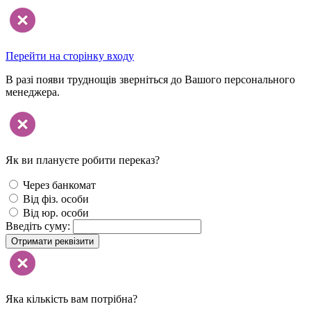
Перейти на сторінку входу
В разі появи труднощів зверніться до Вашого персонального
менеджера.
Як ви плануєте робити переказ?
Через банкомат
Від фіз. особи
Від юр. особи
Введіть суму:
Отримати реквізити
Яка кількість вам потрібна?