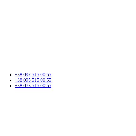
+38 097 515 00 55
+38 095 515 00 55
+38 073 515 00 55