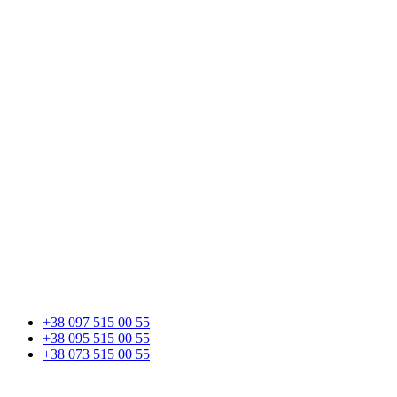
+38 097 515 00 55
+38 095 515 00 55
+38 073 515 00 55