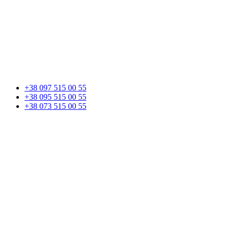
+38 097 515 00 55
+38 095 515 00 55
+38 073 515 00 55