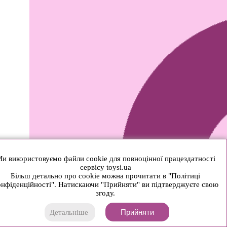
и використовуємо файли cookie для повноцінної працездатності
сервісу toysi.ua
Більш детально про cookie можна прочитати в "Політиці
нфіденційності". Натискаючи "Прийняти" ви підтверджуєте свою
згоду.
Прийняти
Детальніше