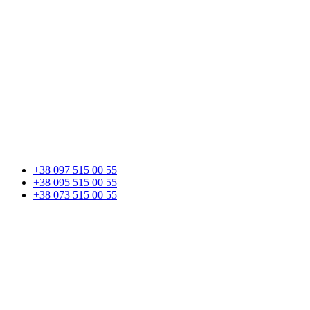
+38 097 515 00 55
+38 095 515 00 55
+38 073 515 00 55