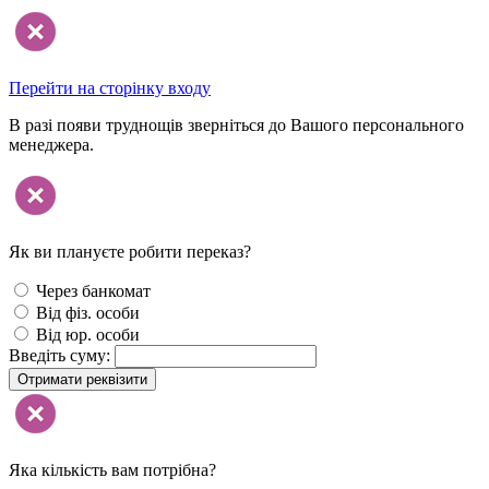
Перейти на сторінку входу
В разі появи труднощів зверніться до Вашого персонального
менеджера.
Як ви плануєте робити переказ?
Через банкомат
Від фіз. особи
Від юр. особи
Введіть суму:
Отримати реквізити
Яка кількість вам потрібна?