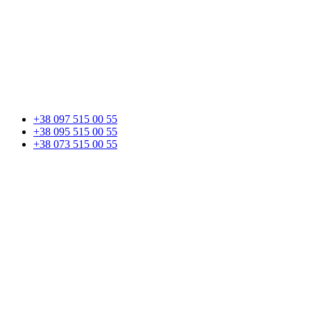
+38 097 515 00 55
+38 095 515 00 55
+38 073 515 00 55