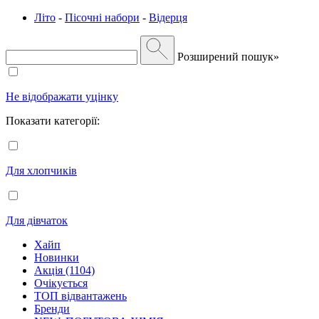
Літо
-
Пісочні набори
-
Відерця
Розширений пошук»
Не відображати уцінку
Показати категорії:
Для хлопчиків
Для дівчаток
Хайп
Новинки
Акція (1104)
Очікується
ТОП відвантажень
Бренди