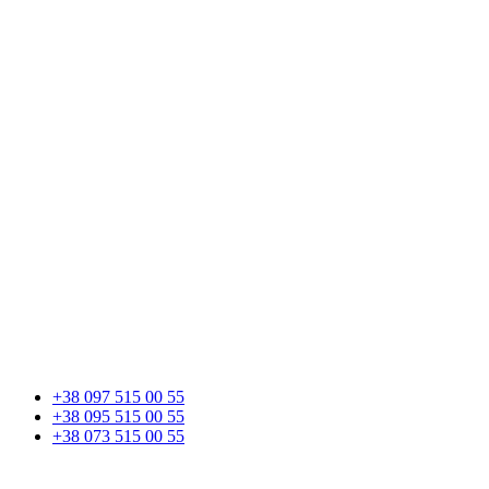
+38 097 515 00 55
+38 095 515 00 55
+38 073 515 00 55