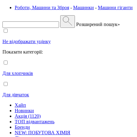
Роботи, Машини та Зброя
-
Машинки
-
Машини гіганти
Розширений пошук»
Не відображати уцінку
Показати категорії:
Для хлопчиків
Для дівчаток
Хайп
Новинки
Акція (1120)
ТОП відвантажень
Бренди
NEW: ПОБУТОВА ХІМІЯ