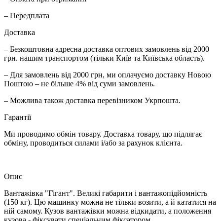
– Передплата
Доставка
– Безкоштовна адресна доставка оптових замовлень від 2000
грн. нашим транспортом (тільки Київ та Київська область).
– Для замовлень від 2000 грн, ми оплачуємо доставку Новою
Поштою – не більше 4% від суми замовлень.
– Можлива також доставка перевізником Укрпошта.
Гарантії
Ми проводимо обмін товару. Доставка товару, що підлягає
обміну, проводиться силами і/або за рахунок клієнта.
Опис
Вантажівка "Гігант". Великі габарити і вантажопідйомність
(150 кг). Цю машинку можна не тільки возити, а й кататися на
ній самому. Кузов вантажівки можна відкидати, а положення
кузова - фіксувати спеціальним фіксатором.