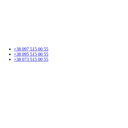
+38 097 515 00 55
+38 095 515 00 55
+38 073 515 00 55