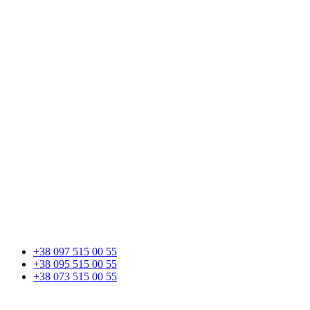
+38 097 515 00 55
+38 095 515 00 55
+38 073 515 00 55