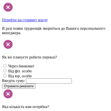
Перейти на сторінку входу
В разі появи труднощів зверніться до Вашого персонального
менеджера.
Як ви плануєте робити переказ?
Через банкомат
Від фіз. особи
Від юр. особи
Введіть суму:
Отримати реквізити
Яка кількість вам потрібна?