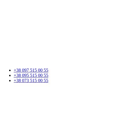
+38 097 515 00 55
+38 095 515 00 55
+38 073 515 00 55