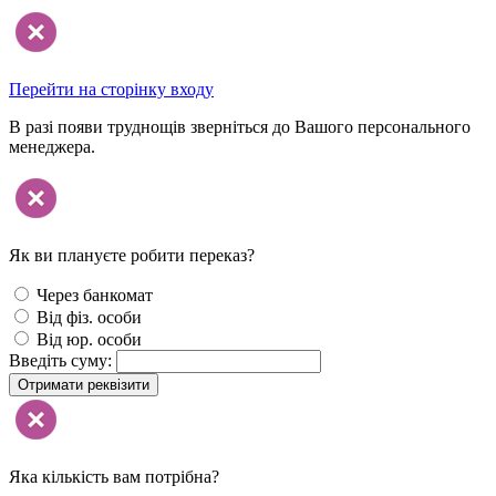
Перейти на сторінку входу
В разі появи труднощів зверніться до Вашого персонального
менеджера.
Як ви плануєте робити переказ?
Через банкомат
Від фіз. особи
Від юр. особи
Введіть суму:
Отримати реквізити
Яка кількість вам потрібна?