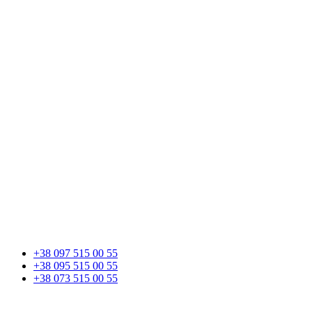
+38 097 515 00 55
+38 095 515 00 55
+38 073 515 00 55