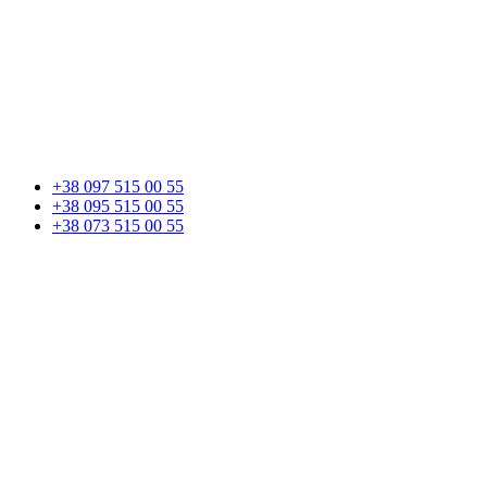
+38 097 515 00 55
+38 095 515 00 55
+38 073 515 00 55