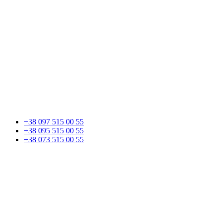
+38 097 515 00 55
+38 095 515 00 55
+38 073 515 00 55