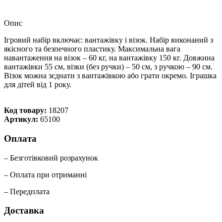
Опис
Ігровий набір включає: вантажівку і візок. Набір виконаний з
якісного та безпечного пластику. Максимальна вага
навантаження на візок – 60 кг, на вантажівку 150 кг. Довжина
вантажівки 55 см, візки (без ручки) – 50 см, з ручкою – 90 см.
Візок можна зєднати з вантажівкою або грати окремо. Іграшка
для дітей від 1 року.
Код товару:
18207
Артикул:
65100
Оплата
– Безготівковий розрахунок
– Оплата при отриманні
– Передплата
Доставка