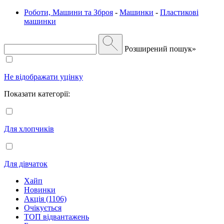
Роботи, Машини та Зброя
-
Машинки
-
Пластикові
машинки
Розширений пошук»
Не відображати уцінку
Показати категорії:
Для хлопчиків
Для дівчаток
Хайп
Новинки
Акція (1106)
Очікується
ТОП відвантажень