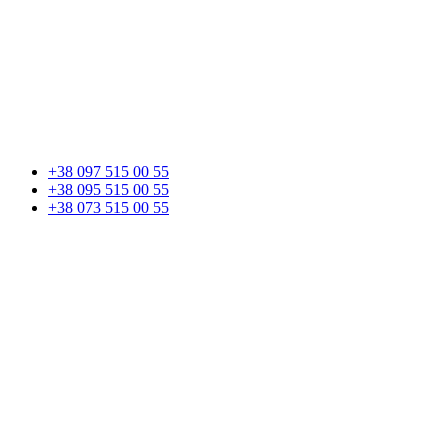
+38 097 515 00 55
+38 095 515 00 55
+38 073 515 00 55