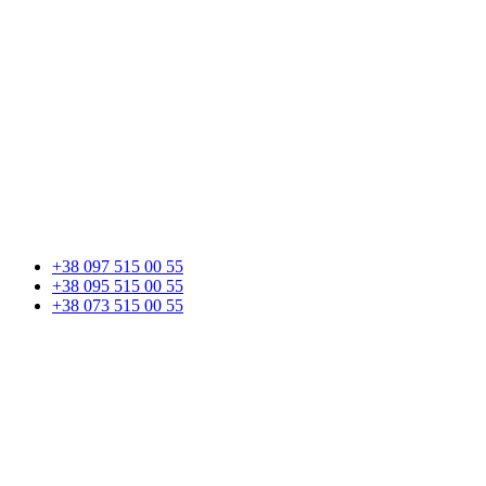
+38 097 515 00 55
+38 095 515 00 55
+38 073 515 00 55