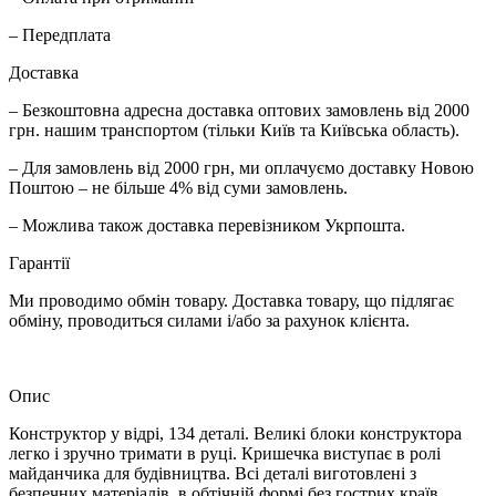
– Передплата
Доставка
– Безкоштовна адресна доставка оптових замовлень від 2000
грн. нашим транспортом (тільки Київ та Київська область).
– Для замовлень від 2000 грн, ми оплачуємо доставку Новою
Поштою – не більше 4% від суми замовлень.
– Можлива також доставка перевізником Укрпошта.
Гарантії
Ми проводимо обмін товару. Доставка товару, що підлягає
обміну, проводиться силами і/або за рахунок клієнта.
Опис
Конструктор у відрі, 134 деталі. Великі блоки конструктора
легко і зручно тримати в руці. Кришечка виступає в ролі
майданчика для будівництва. Всі деталі виготовлені з
безпечних матеріалів, в обтічній формі без гострих країв.