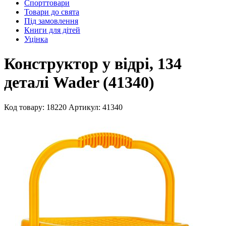
Спорттовари
Товари до свята
Під замовлення
Книги для дітей
Уцінка
Конструктор у відрі, 134
деталі Wader (41340)
Код товару: 18220
Артикул: 41340