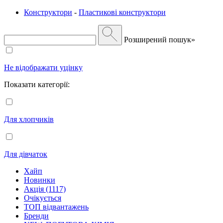
Конструктори
-
Пластикові конструктори
Розширений пошук»
Не відображати уцінку
Показати категорії:
Для хлопчиків
Для дівчаток
Хайп
Новинки
Акція (1117)
Очікується
ТОП відвантажень
Бренди