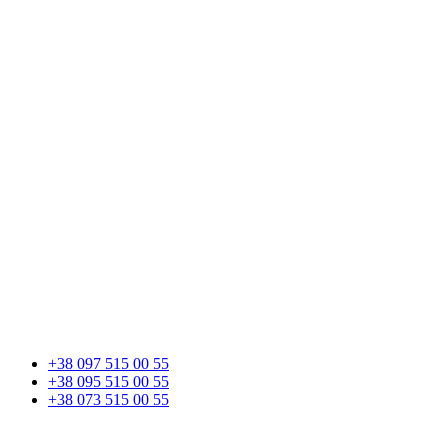
+38 097 515 00 55
+38 095 515 00 55
+38 073 515 00 55