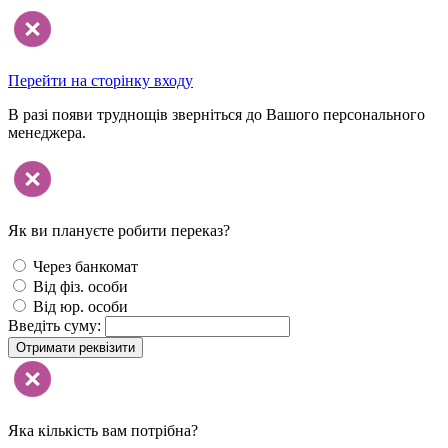
Перейти на сторінку входу
В разі появи труднощів зверніться до Вашого персонального
менеджера.
Як ви плануєте робити переказ?
Через банкомат
Від фіз. особи
Від юр. особи
Введіть суму:
Отримати реквізити
Яка кількість вам потрібна?