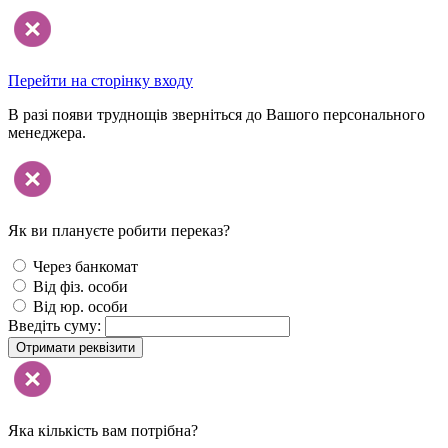
Перейти на сторінку входу
В разі появи труднощів зверніться до Вашого персонального
менеджера.
Як ви плануєте робити переказ?
Через банкомат
Від фіз. особи
Від юр. особи
Введіть суму:
Отримати реквізити
Яка кількість вам потрібна?