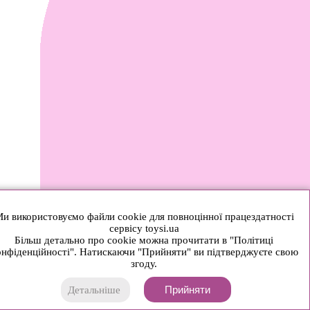
и використовуємо файли cookie для повноцінної працездатності
сервісу toysi.ua
Більш детально про cookie можна прочитати в "Політиці
нфіденційності". Натискаючи "Прийняти" ви підтверджуєте свою
згоду.
Прийняти
Детальніше