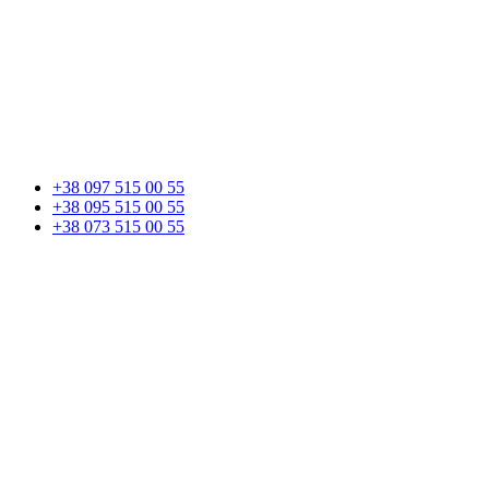
+38 097 515 00 55
+38 095 515 00 55
+38 073 515 00 55