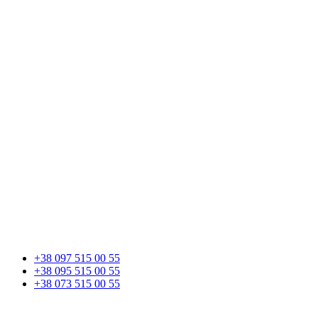
+38 097 515 00 55
+38 095 515 00 55
+38 073 515 00 55