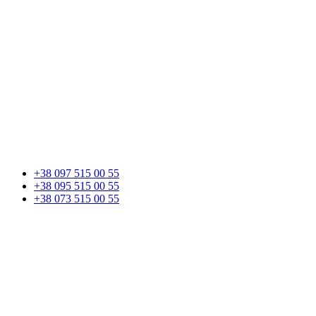
+38 097 515 00 55
+38 095 515 00 55
+38 073 515 00 55