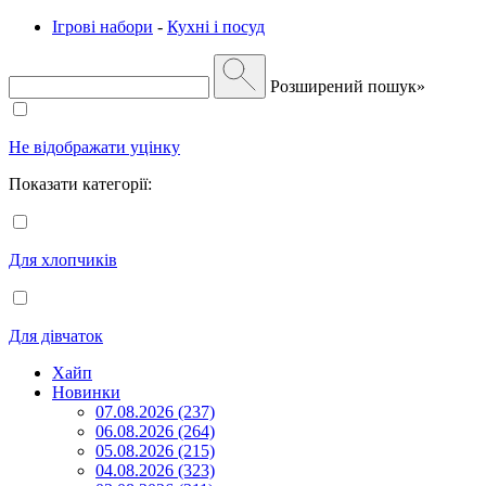
Ігрові набори
-
Кухні і посуд
Розширений пошук»
Не відображати уцінку
Показати категорії:
Для хлопчиків
Для дівчаток
Хайп
Новинки
07.08.2026 (237)
06.08.2026 (264)
05.08.2026 (215)
04.08.2026 (323)