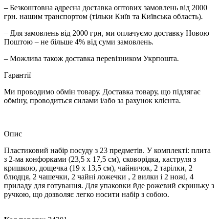
– Безкоштовна адресна доставка оптових замовлень від 2000
грн. нашим транспортом (тільки Київ та Київська область).
– Для замовлень від 2000 грн, ми оплачуємо доставку Новою
Поштою – не більше 4% від суми замовлень.
– Можлива також доставка перевізником Укрпошта.
Гарантії
Ми проводимо обмін товару. Доставка товару, що підлягає
обміну, проводиться силами і/або за рахунок клієнта.
Опис
Пластиковий набір посуду з 23 предметів. У комплекті: плита
з 2-ма конфорками (23,5 х 17,5 см), сковорідка, каструля з
кришкою, дощечка (19 х 13,5 см), чайничок, 2 тарілки, 2
блюдця, 2 чашечки, 2 чайні ложечки , 2 вилки і 2 ножі, 4
приладу для готування. Для упаковки йде рожевий скриньку з
ручкою, що дозволяє легко носити набір з собою.