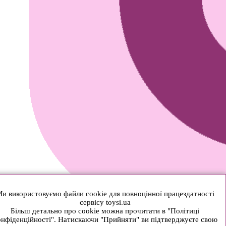
и використовуємо файли cookie для повноцінної працездатності
сервісу toysi.ua
Більш детально про cookie можна прочитати в "Політиці
нфіденційності". Натискаючи "Прийняти" ви підтверджуєте свою