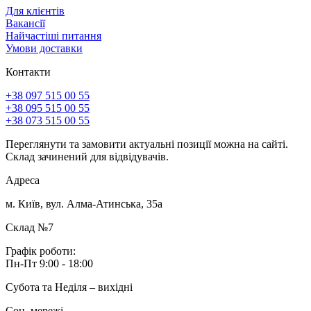
Для клієнтів
Вакансії
Найчастіші питання
Умови доставки
Контакти
+38 097 515 00 55
+38 095 515 00 55
+38 073 515 00 55
Переглянути та замовити актуальні позиції можна на сайті.
Склад зачинений для відвідувачів.
Адреса
м. Київ, вул. Алма-Атинська, 35а
Склад №7
Графік роботи:
Пн-Пт 9:00 - 18:00
Субота та Неділя – вихідні
Соц. мережі