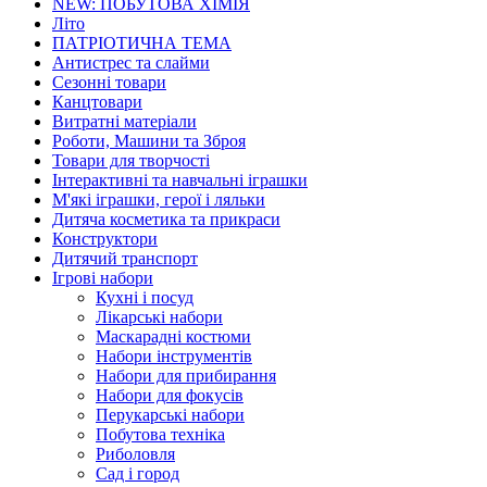
NEW: ПОБУТОВА ХІМІЯ
Літо
ПАТРІОТИЧНА ТЕМА
Антистрес та слайми
Сезонні товари
Канцтовари
Витратні матеріали
Роботи, Машини та Зброя
Товари для творчості
Інтерактивні та навчальні іграшки
М'які іграшки, герої і ляльки
Дитяча косметика та прикраси
Конструктори
Дитячий транспорт
Ігрові набори
Кухні і посуд
Лікарські набори
Маскарадні костюми
Набори інструментів
Набори для прибирання
Набори для фокусів
Перукарські набори
Побутова техніка
Риболовля
Сад і город