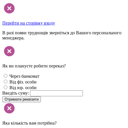
Перейти на сторінку входу
В разі появи труднощів зверніться до Вашого персонального
менеджера.
Як ви плануєте робити переказ?
Через банкомат
Від фіз. особи
Від юр. особи
Введіть суму:
Отримати реквізити
Яка кількість вам потрібна?