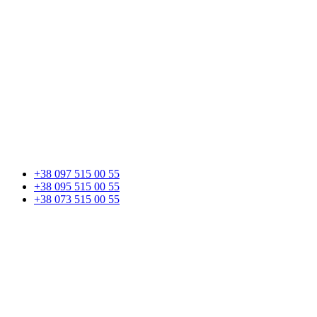
+38 097 515 00 55
+38 095 515 00 55
+38 073 515 00 55