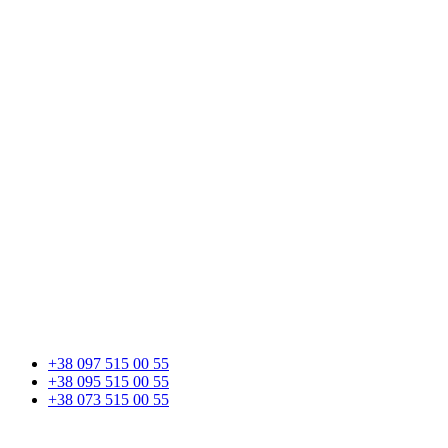
+38 097 515 00 55
+38 095 515 00 55
+38 073 515 00 55