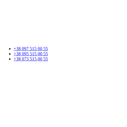
+38 097 515 00 55
+38 095 515 00 55
+38 073 515 00 55