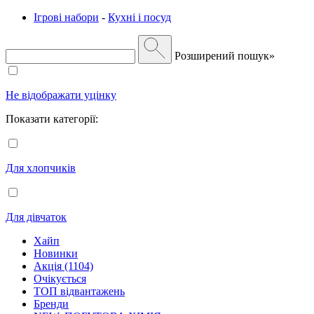
Ігрові набори
-
Кухні і посуд
Розширений пошук»
Не відображати уцінку
Показати категорії:
Для хлопчиків
Для дівчаток
Хайп
Новинки
Акція (1104)
Очікується
ТОП відвантажень
Бренди