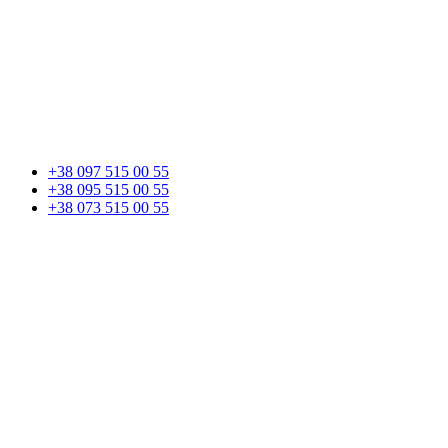
+38 097 515 00 55
+38 095 515 00 55
+38 073 515 00 55