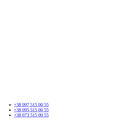
+38 097 515 00 55
+38 095 515 00 55
+38 073 515 00 55