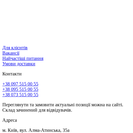
Для клієнтів
Вакансії
Найчастіші питання
Умови доставки
Контакти
+38 097 515 00 55
+38 095 515 00 55
+38 073 515 00 55
Переглянути та замовити актуальні позиції можна на сайті.
Склад зачинений для відвідувачів.
Адреса
м. Київ, вул. Алма-Атинська, 35а