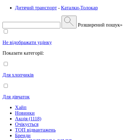
Дитячий транспорт
-
Каталки-Толокар
Розширений пошук»
Не відображати уцінку
Показати категорії:
Для хлопчиків
Для дівчаток
Хайп
Новинки
Акція (1118)
Очікується
ТОП відвантажень
Бренди