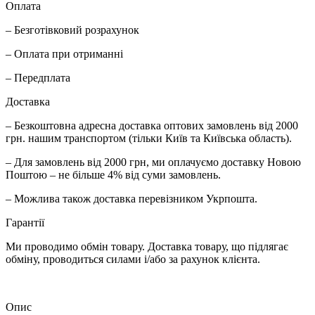
Оплата
– Безготівковий розрахунок
– Оплата при отриманні
– Передплата
Доставка
– Безкоштовна адресна доставка оптових замовлень від 2000
грн. нашим транспортом (тільки Київ та Київська область).
– Для замовлень від 2000 грн, ми оплачуємо доставку Новою
Поштою – не більше 4% від суми замовлень.
– Можлива також доставка перевізником Укрпошта.
Гарантії
Ми проводимо обмін товару. Доставка товару, що підлягає
обміну, проводиться силами і/або за рахунок клієнта.
Опис