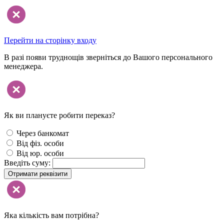
Перейти на сторінку входу
В разі появи труднощів зверніться до Вашого персонального
менеджера.
Як ви плануєте робити переказ?
Через банкомат
Від фіз. особи
Від юр. особи
Введіть суму:
Отримати реквізити
Яка кількість вам потрібна?