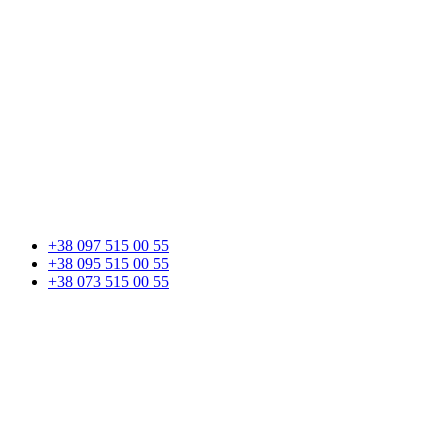
+38 097 515 00 55
+38 095 515 00 55
+38 073 515 00 55