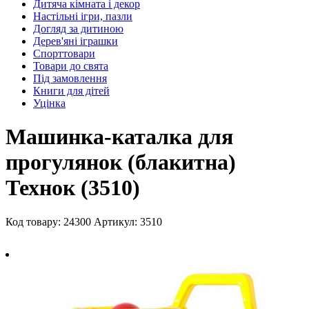
Дитяча кімната і декор
Настільні ігри, пазли
Догляд за дитиною
Дерев'яні іграшки
Спорттовари
Товари до свята
Під замовлення
Книги для дітей
Уцінка
Машинка-каталка для
прогулянок (блакитна)
Технок (3510)
Код товару: 24300
Артикул: 3510