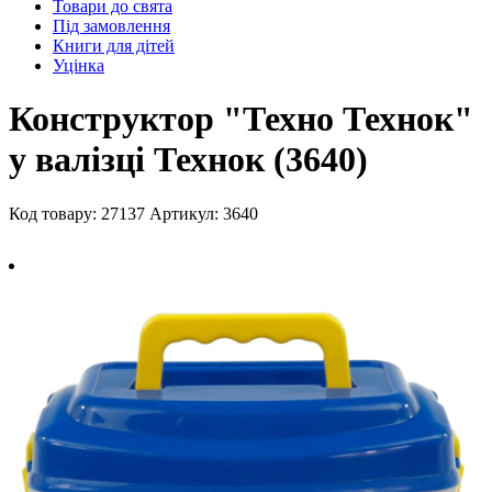
Товари до свята
Під замовлення
Книги для дітей
Уцінка
Конструктор "Техно Технок"
у валізці Технок (3640)
Код товару: 27137
Артикул: 3640