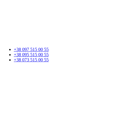
+38 097 515 00 55
+38 095 515 00 55
+38 073 515 00 55