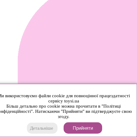
и використовуємо файли cookie для повноцінної працездатності
сервісу toysi.ua
Більш детально про cookie можна прочитати в "Політиці
нфіденційності". Натискаючи "Прийняти" ви підтверджуєте свою
згоду.
Прийняти
Детальніше