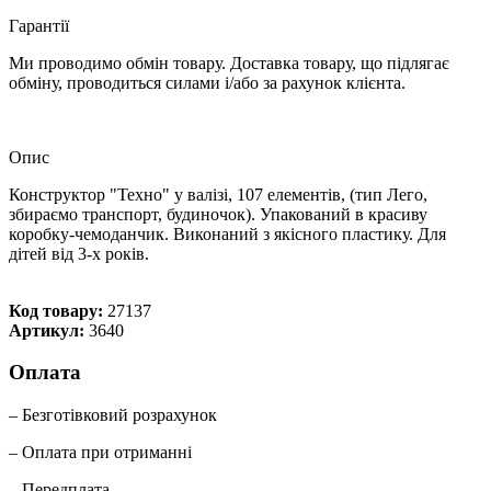
Гарантії
Ми проводимо обмін товару. Доставка товару, що підлягає
обміну, проводиться силами і/або за рахунок клієнта.
Опис
Конструктор "Техно" у валізі, 107 елементів, (тип Лего,
збираємо транспорт, будиночок). Упакований в красиву
коробку-чемоданчик. Виконаний з якісного пластику. Для
дітей від 3-х років.
Код товару:
27137
Артикул:
3640
Оплата
– Безготівковий розрахунок
– Оплата при отриманні
– Передплата