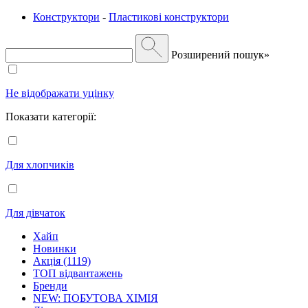
Конструктори
-
Пластикові конструктори
Розширений пошук»
Не відображати уцінку
Показати категорії:
Для хлопчиків
Для дівчаток
Хайп
Новинки
Акція (1119)
ТОП відвантажень
Бренди
NEW: ПОБУТОВА ХІМІЯ