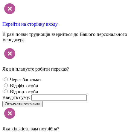
Перейти на сторінку входу
В разі появи труднощів зверніться до Вашого персонального
менеджера.
Як ви плануєте робити переказ?
Через банкомат
Від фіз. особи
Від юр. особи
Введіть суму:
Отримати реквізити
Яка кількість вам потрібна?