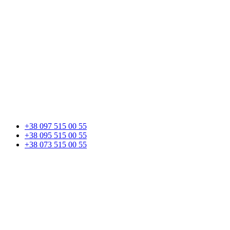
+38 097 515 00 55
+38 095 515 00 55
+38 073 515 00 55