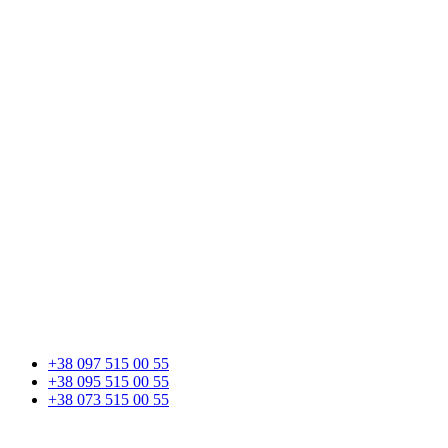
+38 097 515 00 55
+38 095 515 00 55
+38 073 515 00 55