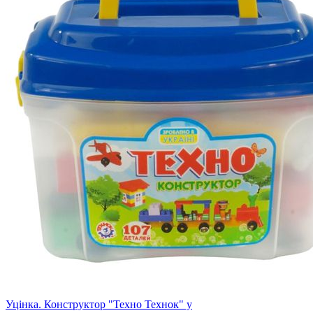
Уцінка. Конструктор "Техно Технок" у