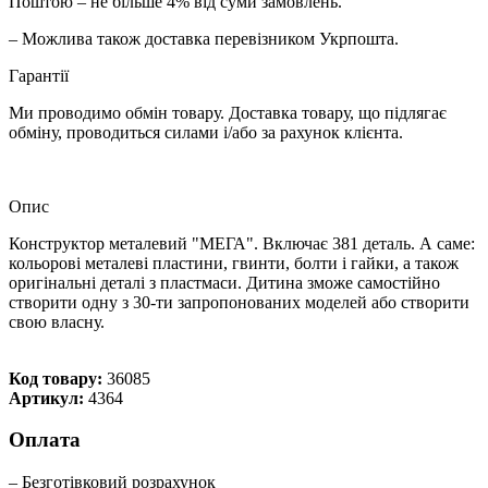
Поштою – не більше 4% від суми замовлень.
– Можлива також доставка перевізником Укрпошта.
Гарантії
Ми проводимо обмін товару. Доставка товару, що підлягає
обміну, проводиться силами і/або за рахунок клієнта.
Опис
Конструктор металевий "МЕГА". Включає 381 деталь. А саме:
кольорові металеві пластини, гвинти, болти і гайки, а також
оригінальні деталі з пластмаси. Дитина зможе самостійно
створити одну з 30-ти запропонованих моделей або створити
свою власну.
Код товару:
36085
Артикул:
4364
Оплата
– Безготівковий розрахунок