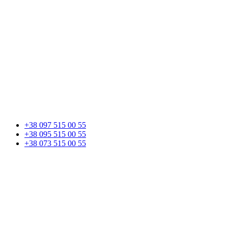
+38 097 515 00 55
+38 095 515 00 55
+38 073 515 00 55