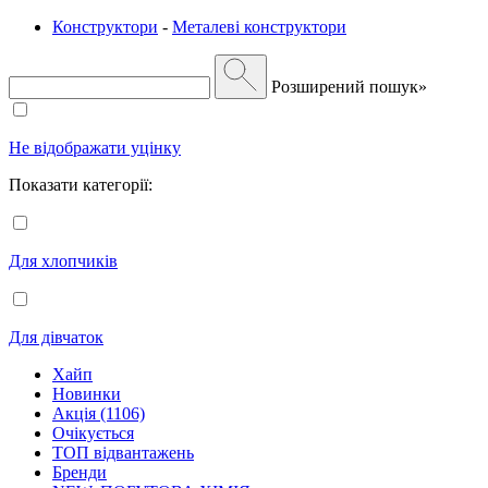
Конструктори
-
Металеві конструктори
Розширений пошук»
Не відображати уцінку
Показати категорії:
Для хлопчиків
Для дівчаток
Хайп
Новинки
Акція (1106)
Очікується
ТОП відвантажень
Бренди