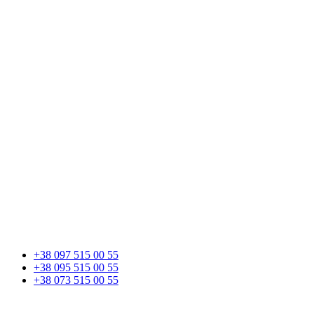
+38 097 515 00 55
+38 095 515 00 55
+38 073 515 00 55