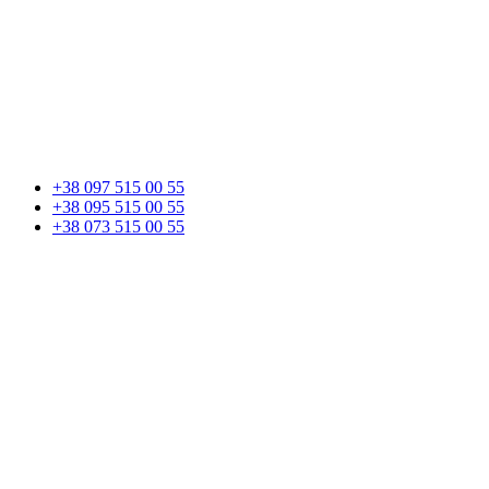
+38 097 515 00 55
+38 095 515 00 55
+38 073 515 00 55