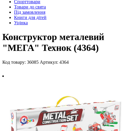
Спорттовари
Товари до свята
Під замовлення
Книги для дітей
Уцінка
Конструктор металевий
"МЕГА" Технок (4364)
Код товару: 36085
Артикул: 4364