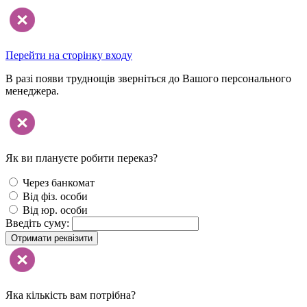
Перейти на сторінку входу
В разі появи труднощів зверніться до Вашого персонального
менеджера.
Як ви плануєте робити переказ?
Через банкомат
Від фіз. особи
Від юр. особи
Введіть суму:
Отримати реквізити
Яка кількість вам потрібна?