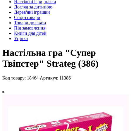
Настільні ігри, пазли
Догляд за дитиною
Дерев'яні іграшки
Спорттовари
Товари до свята
Під замовлення
Книги для дітей
Уцінка
Настільна гра "Супер
Твіпстер" Strateg (386)
Код товару: 18464
Артикул: 11386