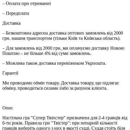
– Оплата при отриманні
– Передплата
Доставка
– Безкоштовна адресна доставка оптових замовлень від 2000
грн. нашим транспортом (тільки Київ та Київська область).
– Для замовлень від 2000 грн, ми оплачуємо доставку Новою
Поштою – не більше 4% від суми замовлень.
– Можлива також доставка перевізником Укрпошта.
Гарантії
Ми проводимо обмін товару. Доставка товару, що підлягає
обміну, проводиться силами і/або за рахунок клієнта.
Опис
Настільна гра "Супер Твіпстер" призначена для 2-4 гравців від
6-ти років. Правила гри "Твістер": при непарній кількості
гравців виберіть одного з них в якості судді. Суддя стоїть біля