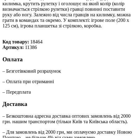
килимка, крутить рулетку і оголошує на який колір (колір
визначається стрілкою рулетки) гравці повинні поставити
руку або ногу. Залежно від числа гравців на килимку, можна
грати в командах та окремо. У комплекті: ігрове поле (200 х
125 см), ігрова планшетка зі стрілкою, коробка.
Код товару:
18464
Артикул:
11386
Оплата
– Безготівковий розрахунок
– Оплата при отриманні
– Передплата
Доставка
– Безкоштовна адресна доставка оптових замовлень від 2000
грн. нашим транспортом (тільки Київ та Київська область).
– Для замовлень від 2000 грн, ми оплачуємо доставку Новою
Поштою – не більше 4% від суми замовлень.