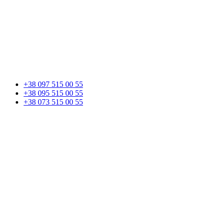
+38 097 515 00 55
+38 095 515 00 55
+38 073 515 00 55