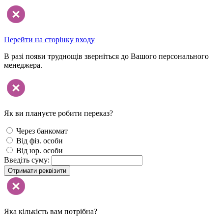
Перейти на сторінку входу
В разі появи труднощів зверніться до Вашого персонального
менеджера.
Як ви плануєте робити переказ?
Через банкомат
Від фіз. особи
Від юр. особи
Введіть суму:
Отримати реквізити
Яка кількість вам потрібна?