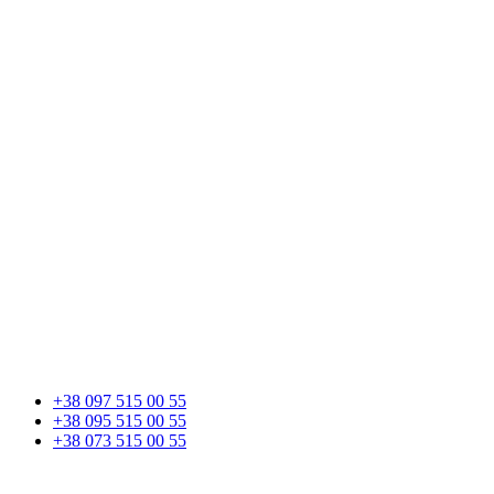
+38 097 515 00 55
+38 095 515 00 55
+38 073 515 00 55