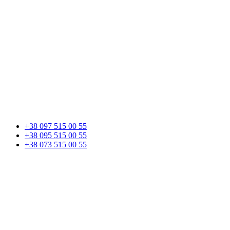
+38 097 515 00 55
+38 095 515 00 55
+38 073 515 00 55