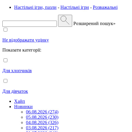
Настільні ігри, пазли
-
Настільні ігри
-
Розважальні
Розширений пошук»
Не відображати уцінку
Показати категорії:
Для хлопчиків
Для дівчаток
Хайп
Новинки
06.08.2026 (274)
05.08.2026 (230)
04.08.2026 (326)
03.08.2026 (217)