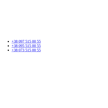
+38 097 515 00 55
+38 095 515 00 55
+38 073 515 00 55