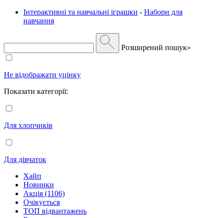
Інтерактивні та навчальні іграшки
-
Набори для
навчання
Розширений пошук»
Не відображати уцінку
Показати категорії:
Для хлопчиків
Для дівчаток
Хайп
Новинки
Акція (1106)
Очікується
ТОП відвантажень