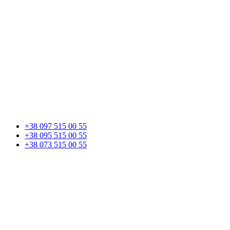
+38 097 515 00 55
+38 095 515 00 55
+38 073 515 00 55