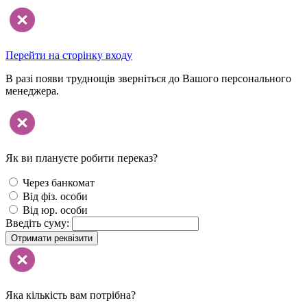
Перейти на сторінку входу
В разі появи труднощів зверніться до Вашого персонального
менеджера.
Як ви плануєте робити переказ?
Через банкомат
Від фіз. особи
Від юр. особи
Введіть суму:
Отримати реквізити
Яка кількість вам потрібна?