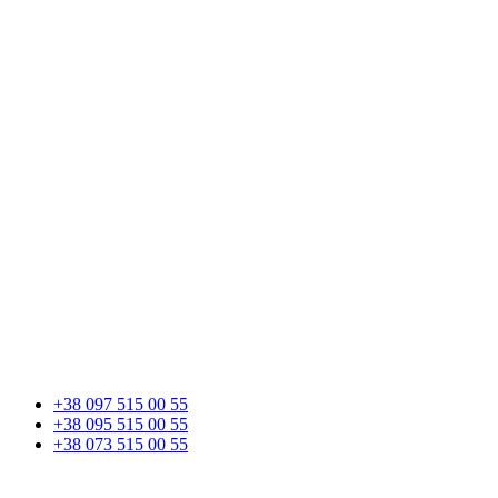
+38 097 515 00 55
+38 095 515 00 55
+38 073 515 00 55