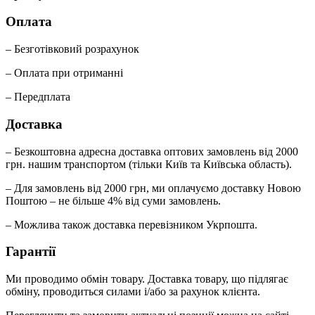
Оплата
– Безготівковий розрахунок
– Оплата при отриманні
– Передплата
Доставка
– Безкоштовна адресна доставка оптових замовлень від 2000
грн. нашим транспортом (тільки Київ та Київська область).
– Для замовлень від 2000 грн, ми оплачуємо доставку Новою
Поштою – не більше 4% від суми замовлень.
– Можлива також доставка перевізником Укрпошта.
Гарантії
Ми проводимо обмін товару. Доставка товару, що підлягає
обміну, проводиться силами і/або за рахунок клієнта.