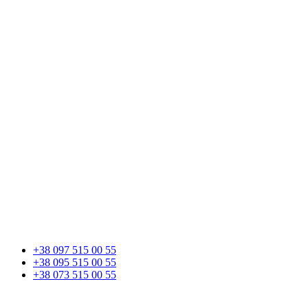
+38 097 515 00 55
+38 095 515 00 55
+38 073 515 00 55