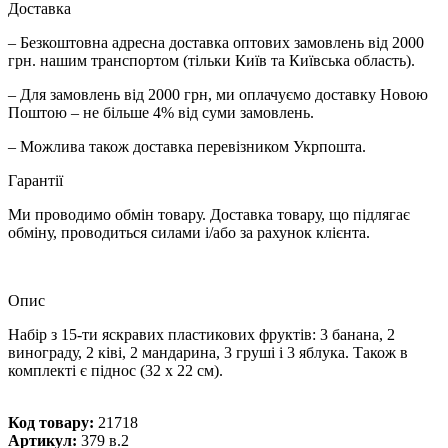
Доставка
– Безкоштовна адресна доставка оптових замовлень від 2000
грн. нашим транспортом (тільки Київ та Київська область).
– Для замовлень від 2000 грн, ми оплачуємо доставку Новою
Поштою – не більше 4% від суми замовлень.
– Можлива також доставка перевізником Укрпошта.
Гарантії
Ми проводимо обмін товару. Доставка товару, що підлягає
обміну, проводиться силами і/або за рахунок клієнта.
Опис
Набір з 15-ти яскравих пластикових фруктів: 3 банана, 2
винограду, 2 ківі, 2 мандарина, 3 груші і 3 яблука. Також в
комплекті є піднос (32 х 22 см).
Код товару:
21718
Артикул:
379 в.2