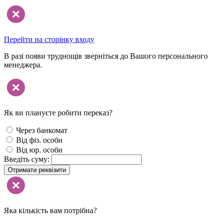
Перейти на сторінку входу
В разі появи труднощів зверніться до Вашого персонального
менеджера.
Як ви плануєте робити переказ?
Через банкомат
Від фіз. особи
Від юр. особи
Введіть суму:
Отримати реквізити
Яка кількість вам потрібна?