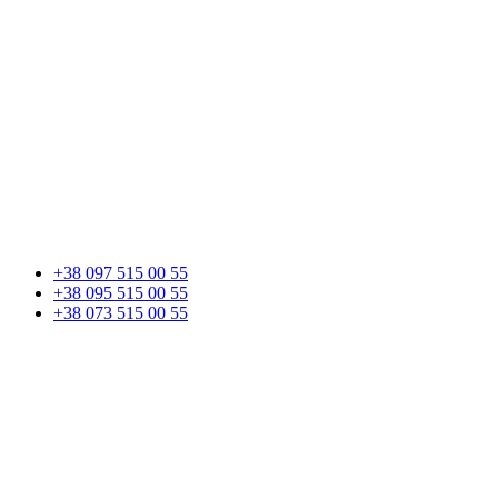
+38 097 515 00 55
+38 095 515 00 55
+38 073 515 00 55