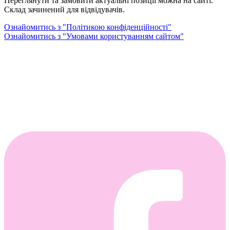
Переглянути та замовити актуальні позиції можна на сайті.
Склад зачинений для відвідувачів.
Ознайомитись з "Політикою конфіденційності"
Ознайомитись з "Умовами користуванням сайтом"