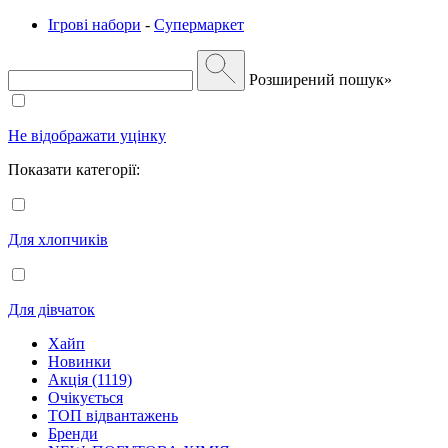
Ігрові набори
-
Супермаркет
Розширений пошук»
Не відображати уцінку
Показати категорії:
Для хлопчиків
Для дівчаток
Хайп
Новинки
Акція (1119)
Очікується
ТОП відвантажень
Бренди