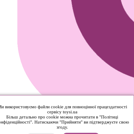
и використовуємо файли cookie для повноцінної працездатності
сервісу toysi.ua
Більш детально про cookie можна прочитати в "Політиці
нфіденційності". Натискаючи "Прийняти" ви підтверджуєте свою
згоду.