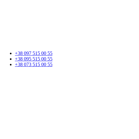
+38 097 515 00 55
+38 095 515 00 55
+38 073 515 00 55