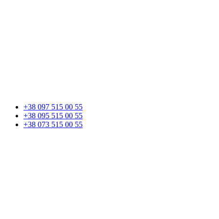
+38 097 515 00 55
+38 095 515 00 55
+38 073 515 00 55