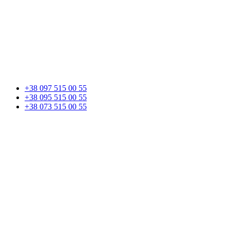
+38 097 515 00 55
+38 095 515 00 55
+38 073 515 00 55