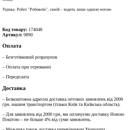
Уцінка. Робот "Робовоїн", синій - ходить лише однією ногою
Код товару:
174048
Артикул:
9890
Оплата
– Безготівковий розрахунок
– Оплата при отриманні
– Передплата
Доставка
– Безкоштовна адресна доставка оптових замовлень від 2000
грн. нашим транспортом (тільки Київ та Київська область).
– Для замовлень від 2000 грн, ми оплачуємо доставку Новою
Поштою – не більше 4% від суми замовлень.
– Можлива також доставка перевізником Укрпошта.