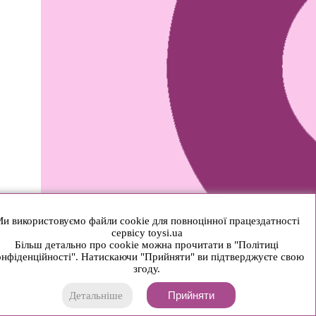
и використовуємо файли cookie для повноцінної працездатності
сервісу toysi.ua
Більш детально про cookie можна прочитати в "Політиці
нфіденційності". Натискаючи "Прийняти" ви підтверджуєте свою
згоду.
Прийняти
Детальніше