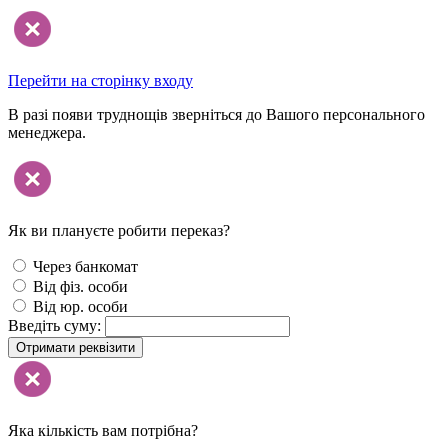
Перейти на сторінку входу
В разі появи труднощів зверніться до Вашого персонального
менеджера.
Як ви плануєте робити переказ?
Через банкомат
Від фіз. особи
Від юр. особи
Введіть суму:
Отримати реквізити
Яка кількість вам потрібна?