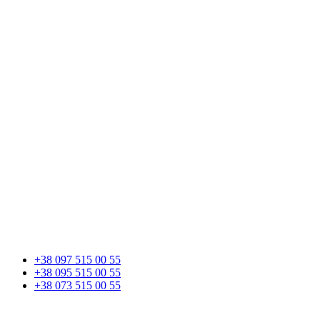
+38 097 515 00 55
+38 095 515 00 55
+38 073 515 00 55