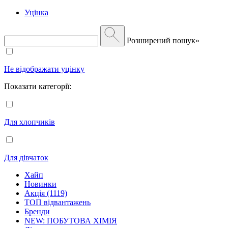
Уцінка
Розширений пошук»
Не відображати уцінку
Показати категорії:
Для хлопчиків
Для дівчаток
Хайп
Новинки
Акція (1119)
ТОП відвантажень
Бренди
NEW: ПОБУТОВА ХІМІЯ