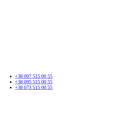
+38 097 515 00 55
+38 095 515 00 55
+38 073 515 00 55