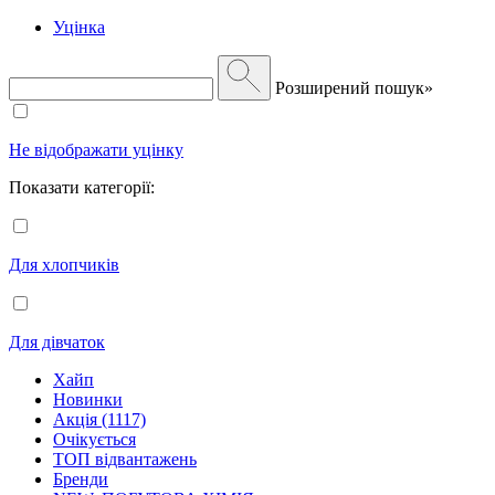
Уцінка
Розширений пошук»
Не відображати уцінку
Показати категорії:
Для хлопчиків
Для дівчаток
Хайп
Новинки
Акція (1117)
Очікується
ТОП відвантажень
Бренди