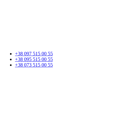
+38 097 515 00 55
+38 095 515 00 55
+38 073 515 00 55