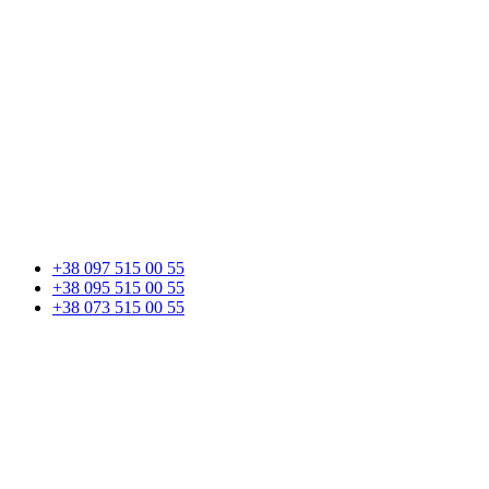
+38 097 515 00 55
+38 095 515 00 55
+38 073 515 00 55