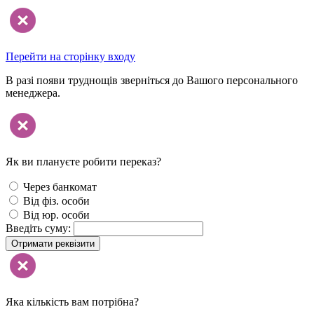
Перейти на сторінку входу
В разі появи труднощів зверніться до Вашого персонального
менеджера.
Як ви плануєте робити переказ?
Через банкомат
Від фіз. особи
Від юр. особи
Введіть суму:
Отримати реквізити
Яка кількість вам потрібна?