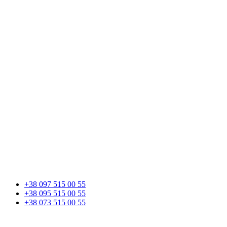
+38 097 515 00 55
+38 095 515 00 55
+38 073 515 00 55