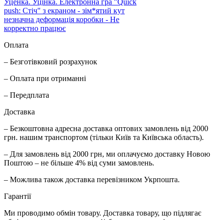
Уценка. Уцінка. Електронна гра "Quick
push: Стіч" з екраном - зім*ятий кут
незначна деформація коробки - Не
корректно працює
Оплата
– Безготівковий розрахунок
– Оплата при отриманні
– Передплата
Доставка
– Безкоштовна адресна доставка оптових замовлень від 2000
грн. нашим транспортом (тільки Київ та Київська область).
– Для замовлень від 2000 грн, ми оплачуємо доставку Новою
Поштою – не більше 4% від суми замовлень.
– Можлива також доставка перевізником Укрпошта.
Гарантії
Ми проводимо обмін товару. Доставка товару, що підлягає